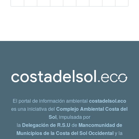
El portal de información ambiental
costadelsol.eco
es una iniciativa del
Complejo Ambiental Costa del
Sol
, impulsada por
la
Delegación de R.S.U
de
Mancomunidad de
Municipios de la Costa del Sol Occidental
y la