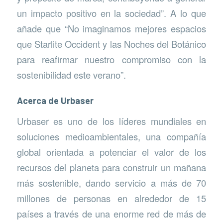
un impacto positivo en la sociedad”. A lo que
añade que “No imaginamos mejores espacios
que Starlite Occident y las Noches del Botánico
para reafirmar nuestro compromiso con la
sostenibilidad este verano”.
Acerca de Urbaser
Urbaser es uno de los líderes mundiales en
soluciones medioambientales, una compañía
global orientada a potenciar el valor de los
recursos del planeta para construir un mañana
más sostenible, dando servicio a más de 70
millones de personas en alrededor de 15
países a través de una enorme red de más de