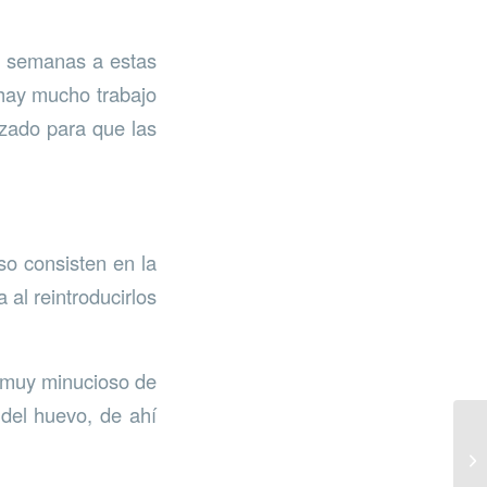
as semanas a estas
“hay mucho trabajo
nzado para que las
so consisten en la
al reintroducirlos
o muy minucioso de
 del huevo, de ahí