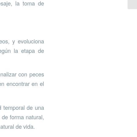
esaje, la toma de
eos, y evoluciona
según la etapa de
inalizar con peces
n encontrar en el
ad temporal de una
 de forma natural,
atural de vida.