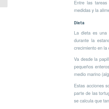
Entre las tareas
medidas y la alime
Dieta
La dieta es una 
durante la estan
crecimiento en la 
Va desde la papil
pequeños enteros
medio marino (alga
Estas acciones so
parte de las tort
se calcula que tan