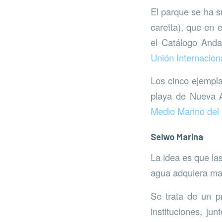
El parque se ha s
caretta), que en
el Catálogo Anda
Unión Internacion
Los cinco ejempla
playa de Nueva A
Medio Marino del
Selwo Marina
La idea es que la
agua adquiera may
Se trata de un p
instituciones, ju