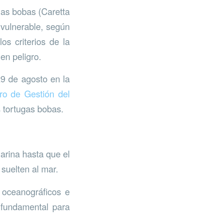
gas bobas (Caretta
vulnerable, según
s criterios de la
en peligro.
29 de agosto en la
ro de Gestión del
s tortugas bobas.
arina hasta que el
suelten al mar.
 oceanográficos e
s fundamental para