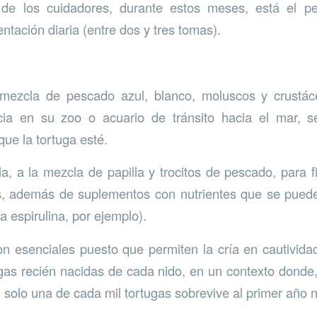
 de los cuidadores, durante estos meses, está el p
ntación diaria (entre dos y tres tomas).
mezcla de pescado azul, blanco, moluscos y crustác
cia en su zoo o acuario de tránsito hacia el mar, 
que la tortuga esté.
la, a la mezcla de papilla y trocitos de pescado, para f
, además de suplementos con nutrientes que se puede
 espirulina, por ejemplo).
n esenciales puesto que permiten la cría en cautivid
ugas recién nacidas de cada nido, en un contexto donde,
 solo una de cada mil tortugas sobrevive al primer año n