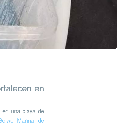
ortalecen en
o en una playa de
Selwo Marina de