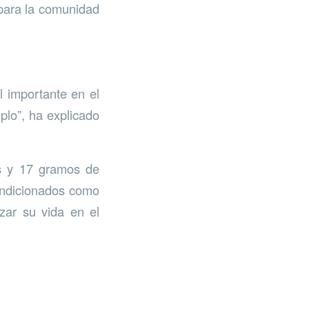
 para la comunidad
.
l importante en el
plo”, ha explicado
os y 17 gramos de
ondicionados como
zar su vida en el