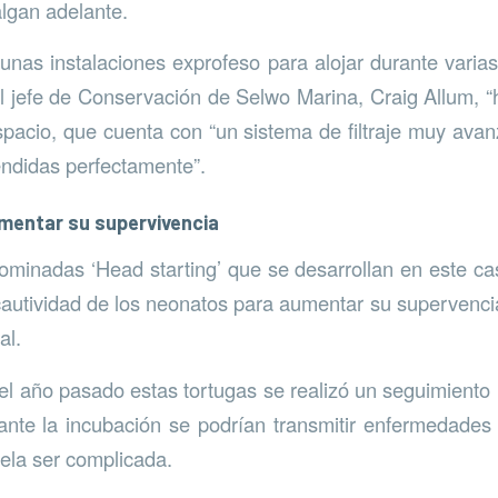
algan adelante.
unas instalaciones exprofeso para alojar durante vari
l jefe de Conservación de Selwo Marina, Craig Allum, 
spacio, que cuenta con “un sistema de filtraje muy ava
endidas perfectamente”.
mentar su supervivencia
minadas ‘Head starting’ que se desarrollan en este ca
cautividad de los neonatos para aumentar su supervencia 
al.
l año pasado estas tortugas se realizó un seguimient
ante la incubación se podrían transmitir enfermedades
uela ser complicada.