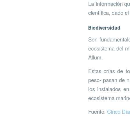
La información qu
científica, dado 
Biodiversidad
Son fundamentales
ecosistema del ma
Allum.
Estas crías de t
peso- pasan de n
los instalados e
ecosistema marin
Fuente:
Cinco Dí