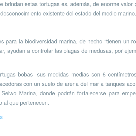
e brindan estas tortugas es, además, de enorme valor
el desconocimiento existente del estado del medio marino
 para la biodiversidad marina, de hecho “tienen un ro
r, ayudan a controlar las plagas de medusas, por ejem
ortugas bobas -sus medidas medias son 6 centímetr
acedoras con un suelo de arena del mar a tanques ac
n Selwo Marina, donde podrán fortalecerse para empe
o al que pertenecen.
as