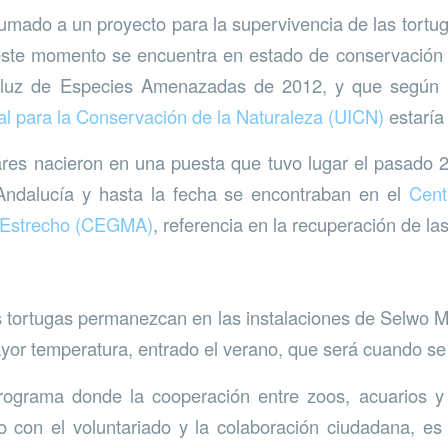
umado a un proyecto para la supervivencia de las tortu
 este momento se encuentra en estado de conservación 
luz de Especies Amenazadas de 2012, y que según lo
al para la Conservación de la Naturaleza (UICN)
estaría 
res nacieron en una puesta que tuvo lugar el pasado 
ndalucía y hasta la fecha se encontraban en el
Cent
 Estrecho (CEGMA)
, referencia en la recuperación de la
s tortugas permanezcan en las instalaciones de Selwo M
or temperatura, entrado el verano, que será cuando se 
rograma donde la cooperación entre zoos, acuarios y
nto con el voluntariado y la colaboración ciudadana, e