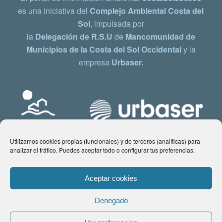
es una iniciativa del
Complejo Ambiental Costa del
Sol
, impulsada por
la
Delegación de R.S.U
de
Mancomunidad de
Municipios de la Costa del Sol Occidental
y la
empresa
Urbaser.
Utilizamos cookies propias (funcionales) y de terceros (analíticas) para
analizar el tráfico. Puedes aceptar todo o configurar tus preferencias.
Aceptar cookies
Denegado
© Copyright 2021 www.costadelsol.eco. Todos los derechos reservados |