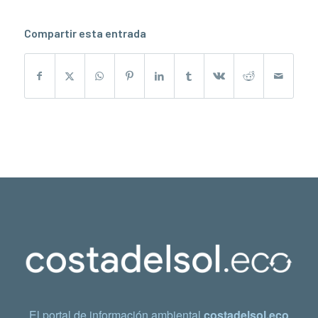
Compartir esta entrada
El portal de información ambiental
costadelsol.eco