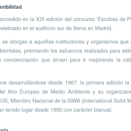
enibilidad
oncedido en la XIX edición del concurso ‘Escobas de Pl
celebrado en el auditorio sur de Ifema en Madrid.
s se otorgan a aquellas instituciones y organismos qu
mbientales, premiando los esfuerzos realizados para est
e concienciación que sirven para ir mejorando la cal
ene desarrollándose desde 1987, la primera edición la
del Año Europeo de Medio Ambiente y su organizac
, Miembro Nacional de la ISWA (International Solid W
an tenido lugar desde 1990 con carácter bianual.
rada