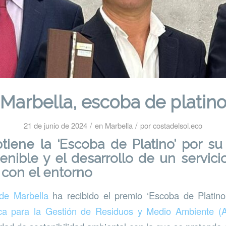
Marbella, escoba de platin
/
/
21 de junio de 2024
en
Marbella
por
costadelsol.eco
btiene la ‘Escoba de Platino’ por s
enible y el desarrollo de un servicio
con el entorno
de Marbella
ha recibido el premio ‘Escoba de Platino’
ica para la Gestión de Residuos y Medio Ambiente 