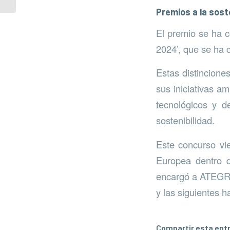
Premios a la sost
El premio se ha c
2024’, que se ha 
Estas distincione
sus iniciativas a
tecnológicos y d
sostenibilidad.
Este concurso vi
Europea dentro 
encargó a ATEGRUS
y las siguientes h
Compartir esta ent