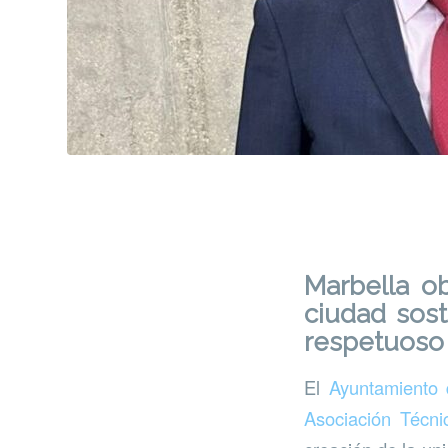
Marbella o
ciudad sost
respetuoso 
El
Ayuntamiento 
Asociación Técn