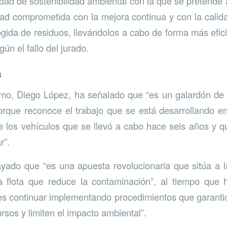
idad de sostenibilidad ambiental con la que se pretende 
ad comprometida con la mejora continua y con la calida
ogida de residuos, llevándolos a cabo de forma más efic
gún el fallo del jurado.
s
ramo, Diego López, ha señalado que “es un galardón de
rque reconoce el trabajo que se está desarrollando e
 los vehículos que se llevó a cabo hace seis años y 
r”.
yado que “es una apuesta revolucionaria que sitúa a 
a flota que reduce la contaminación”, al tiempo que
 es continuar implementando procedimientos que garanti
rsos y limiten el impacto ambiental”.