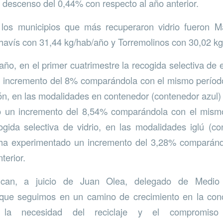
descenso del 0,44% con respecto al año anterior.
 los municipios que más recuperaron vidrio fueron M
avís con 31,44 kg/hab/año y Torremolinos con 30,02 kg
año, en el primer cuatrimestre la recogida selectiva de 
 incremento del 8% comparándola con el mismo período 
tón, en las modalidades en contenedor (contenedor azul) 
 un incremento del 8,54% comparándola con el mism
cogida selectiva de vidrio, en las modalidades iglú (c
 ha experimentado un incremento del 3,28% comparán
terior.
dican, a juicio de Juan Olea, delegado de Medio
ue seguimos en un camino de crecimiento en la conc
 la necesidad del reciclaje y el compromis