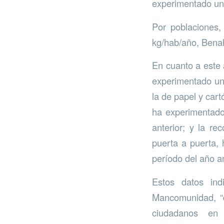
experimentado un 
Por poblaciones,
kg/hab/año, Benah
En cuanto a este 
experimentado un
la de papel y car
ha experimentado
anterior; y la re
puerta a puerta,
período del año an
Estos datos in
Mancomunidad, “q
ciudadanos en