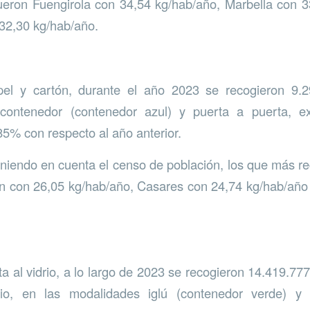
ueron Fuengirola con 34,54 kg/hab/año, Marbella con 
32,30 kg/hab/año.
el y cartón, durante el año 2023 se recogieron 9.
contenedor (contenedor azul) y puerta a puerta, e
85% con respecto al año anterior.
eniendo en cuenta el censo de población, los que más r
án con 26,05 kg/hab/año, Casares con 24,74 kg/hab/año
a al vidrio, a lo largo de 2023 se recogieron 14.419.777
rio, en las modalidades iglú (contenedor verde) y