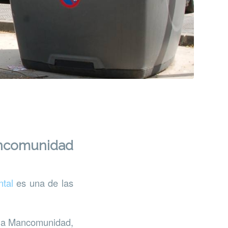
ancomunidad
tal
es una de las
e la Mancomunidad,