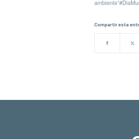
ambiente”#DiaMun
Compartir esta ent