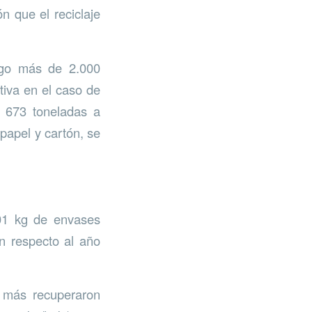
n que el reciclaje
lgo más de 2.000
tiva en el caso de
e 673 toneladas a
 papel y cartón, se
801 kg de envases
n respecto al año
e más recuperaron