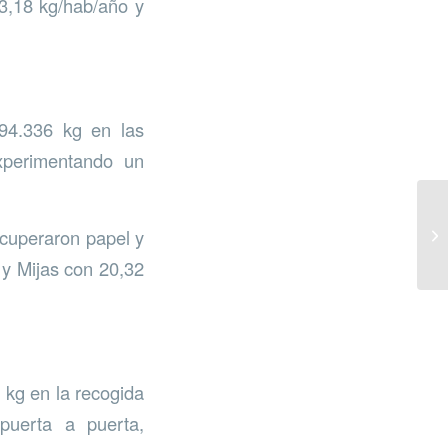
33,18 kg/hab/año y
294.336 kg en las
xperimentando un
ecuperaron papel y
 y Mijas con 20,32
 kg en la recogida
 puerta a puerta,