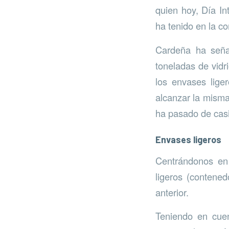
quien hoy, Día In
ha tenido en la c
Cardeña ha seña
toneladas de vidr
los envases lige
alcanzar la misma 
ha pasado de casi
Envases ligeros
Centrándonos en 
ligeros (contene
anterior.
Teniendo en cuen