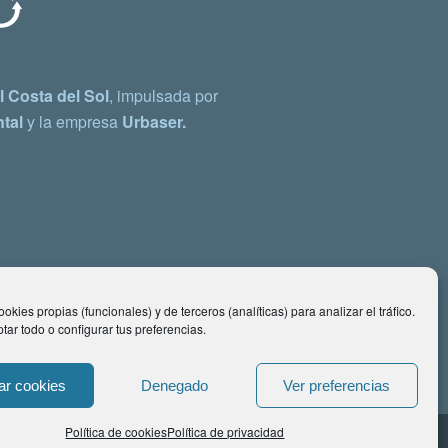
 Costa del Sol
, impulsada por
tal
y la empresa
Urbaser.
okies propias (funcionales) y de terceros (analíticas) para analizar el tráfico.
ar todo o configurar tus preferencias.
ar cookies
Denegado
Ver preferencias
Política de cookies
Política de privacidad
ontacto: comunicacion@costadelsol.eco