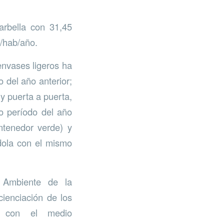
arbella con 31,45
/hab/año.
envases ligeros ha
del año anterior;
y puerta a puerta,
o período del año
ontenedor verde) y
dola con el mismo
 Ambiente de la
ienciación de los
o con el medio