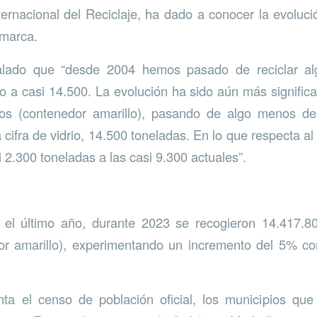
ternacional del Reciclaje, ha dado a conocer la evolució
omarca.
lado que “desde 2004 hemos pasado de reciclar a
io a casi 14.500. La evolución ha sido aún más significa
ros (contenedor amarillo), pasando de algo menos d
cifra de vidrio, 14.500 toneladas. En lo que respecta al
 2.300 toneladas a las casi 9.300 actuales”.
el último año, durante 2023 se recogieron 14.417.
dor amarillo), experimentando un incremento del 5% co
ta el censo de población oficial, los municipios qu