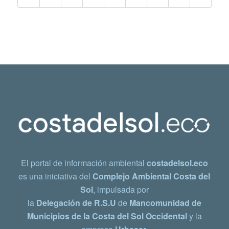
El portal de información ambiental
costadelsol.eco
es una iniciativa del
Complejo Ambiental Costa del
Sol
, impulsada por
la
Delegación de R.S.U
de
Mancomunidad de
Municipios de la Costa del Sol Occidental
y la