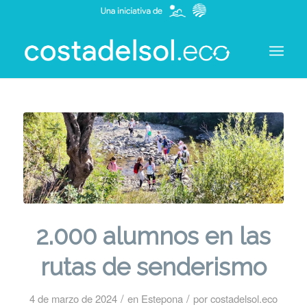
2.000 alumnos en las
rutas de senderismo
/
/
4 de marzo de 2024
en
Estepona
por
costadelsol.eco