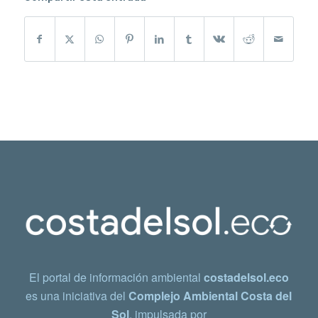
El portal de información ambiental
costadelsol.eco
es una iniciativa del
Complejo Ambiental Costa del
Sol
, impulsada por