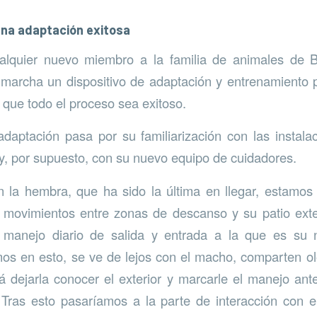
una adaptación exitosa
alquier nuevo miembro a la familia de animales de B
marcha un dispositivo de adaptación y entrenamiento 
 que todo el proceso sea exitoso.
daptación pasa por su familiarización con las instalac
s y, por supuesto, con su nuevo equipo de cuidadores.
 la hembra, que ha sido la última en llegar, estamos
movimientos entre zonas de descanso y su patio exter
 manejo diario de salida y entrada a la que es su n
s en esto, se ve de lejos con el macho, comparten ol
á dejarla conocer el exterior y marcarle el manejo an
 Tras esto pasaríamos a la parte de interacción con 