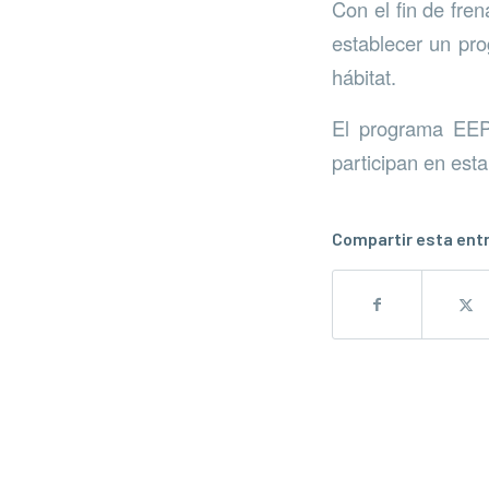
Con el fin de fre
establecer un pr
hábitat.
El programa EEP
participan en esta
Compartir esta ent