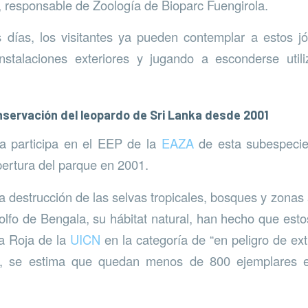
 responsable de Zoología de Bioparc Fuengirola.
días, los visitantes ya pueden contemplar a estos j
nstalaciones exteriores y jugando a esconderse util
nservación del leopardo de Sri Lanka desde 2001
la participa en el EEP de la
EAZA
de esta subespecie
ertura del parque en 2001.
la destrucción de las selvas tropicales, bosques y zonas
Golfo de Bengala, su hábitat natural, han hecho que esto
ta Roja de la
UICN
en la categoría de “en peligro de ext
les, se estima que quedan menos de 800 ejemplares e