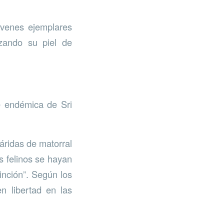
óvenes ejemplares
izando su piel de
 endémica de Sri
 áridas de matorral
s felinos se hayan
inción”. Según los
n libertad en las