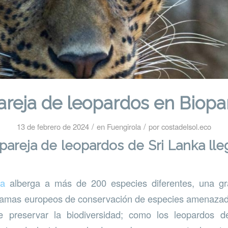
areja de leopardos en Biopa
/
/
13 de febrero de 2024
en
Fuengirola
por
costadelsol.eco
areja de leopardos de Sri Lanka lle
la
alberga a más de 200 especies diferentes, una gr
gramas europeos de conservación de especies amenazada
e preservar la biodiversidad; como los leopardos 