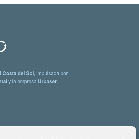
 Costa del Sol
, impulsada por
tal
y la empresa
Urbaser.