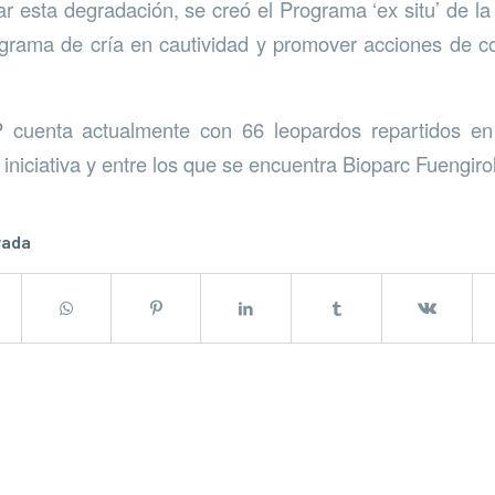
nar esta degradación, se creó el Programa ‘ex situ’ de 
ograma de cría en cautividad y promover acciones de c
 cuenta actualmente con 66 leopardos repartidos en
 iniciativa y entre los que se encuentra Bioparc Fuengiro
rada