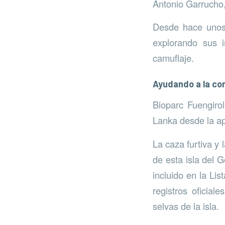
Antonio Garrucho,
Desde hace unos 
explorando sus i
camuflaje.
Ayudando a la co
Bioparc Fuengiro
Lanka desde la ap
La caza furtiva y 
de esta isla del 
incluido en la Lis
registros oficia
selvas de la isla.