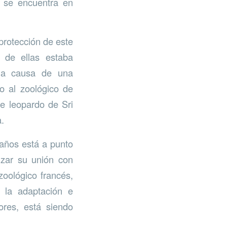
 se encuentra en
rotección de este
a de ellas estaba
 a causa de una
o al zoológico de
de leopardo de Sri
.
 años está a punto
nzar su unión con
zoológico francés,
 la adaptación e
ores, está siendo