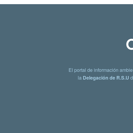
El portal de información ambie
la
Delegación de R.S.U
d