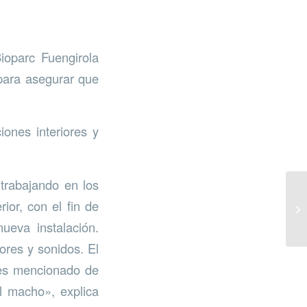
ioparc Fuengirola
para asegurar que
iones interiores y
 trabajando en los
ior, con el fin de
ueva instalación.
ores y sonidos. El
tes mencionado de
el macho», explica