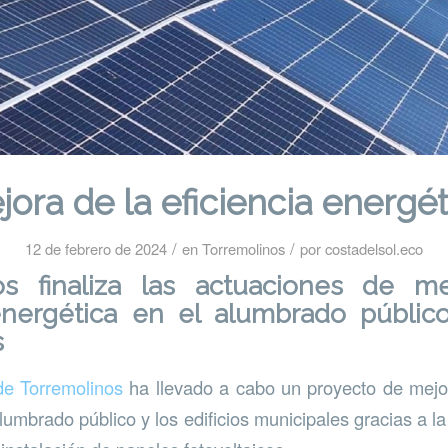
jora de la eficiencia energét
/
/
12 de febrero de 2024
en
Torremolinos
por
costadelsol.eco
os finaliza las actuaciones de m
energética en el alumbrado público
s
de Torremolinos
ha llevado a cabo un proyecto de mejor
lumbrado público y los edificios municipales gracias a l