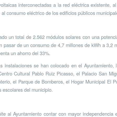
ltaicas interconectadas a la red eléctrica existente, al
al consumo eléctrico de los edificios públicos municipal
lado un total de 2.562 módulos solares con una poten
án pasar de un consumo de 4,7 millones de kWh a 3,2 m
senta un ahorro del 33%.
s instalaciones se han colocado en el Ayuntamiento, 
 Centro Cultural Pablo Ruiz Picasso, el Palacio San Mig
terio, el Parque de Bomberos, el Hogar Municipal El P
os escolares del municipio.
ite al Ayuntamiento contar con mayor independencia e