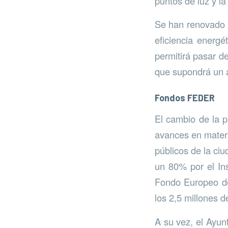
puntos de luz y la
Se han renovado 
eficiencia energé
permitirá pasar de
que supondrá un a
Fondos FEDER
El cambio de la p
avances en materi
públicos de la ci
un 80% por el Ins
Fondo Europeo de
los 2,5 millones d
A su vez, el Ayun