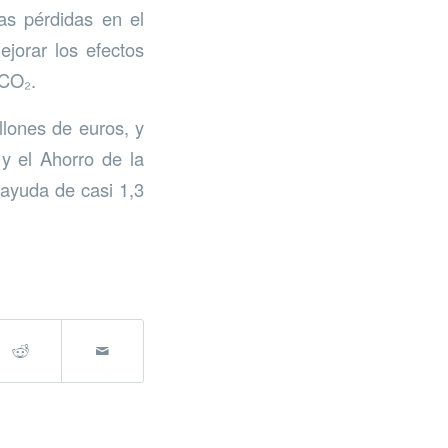
as pérdidas en el
ejorar los efectos
 CO₂.
llones de euros, y
 y el Ahorro de la
ayuda de casi 1,3