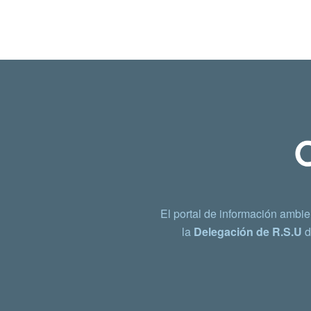
El portal de información ambie
la
Delegación de R.S.U
d