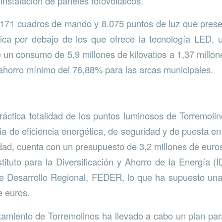
 instalación de paneles fotovoltaicos.
171 cuadros de mando y 8.075 puntos de luz que prese
tica por debajo de los que ofrece la tecnología LED,
 un consumo de 5,9 millones de kilovatios a 1,37 millone
horro mínimo del 76,88% para las arcas municipales.
ráctica totalidad de los puntos luminosos de Torremoli
a de eficiencia energética, de seguridad y de puesta en
udad, cuenta con un presupuesto de 3,2 millones de euro
tituto para la Diversificación y Ahorro de la Energía (I
 Desarrollo Regional, FEDER, lo que ha supuesto una
e euros.
tamiento de Torremolinos ha llevado a cabo un plan para