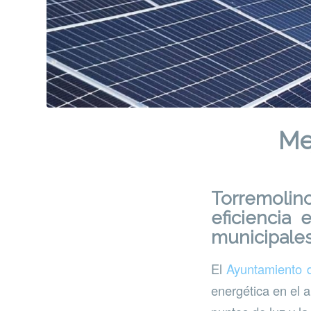
Me
Torremolin
eficiencia 
municipale
El
Ayuntamiento 
energética en el a