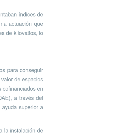
ntaban índices de
 una actuación que
s de kilovatios, lo
nos para conseguir
 valor de espacios
s cofinanciados en
DAE), a través del
 ayuda superior a
 la instalación de