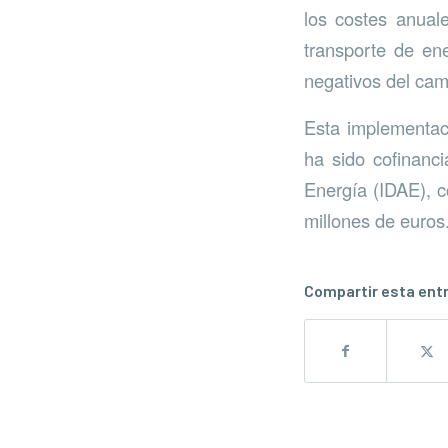
los costes anual
transporte de ene
negativos del cam
Esta implementaci
ha sido cofinanci
Energía (IDAE), 
millones de euros
Compartir esta ent