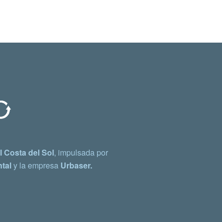
 Costa del Sol
, impulsada por
tal
y la empresa
Urbaser.