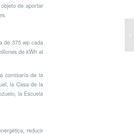
 objeto de aportar
es.
cia de 375 wp cada
illones de kWh al
la comisaría de la
uel, la Casa de la
ozuelo, la Escuela
nergética, reducir