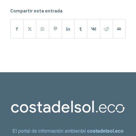
Compartir esta entrada
El portal de información ambiental
costadelsol.eco