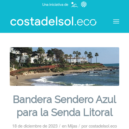
Bandera Sendero Azul
para la Senda Litoral
/
/
18 de diciembre de 2023
en
Mijas
por
costadelsol.eco