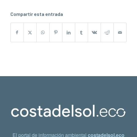
Compartir esta entrada
El portal de información ambiental
costadelsol.eco