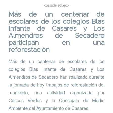
costadelsol.eco
Más de un centenar de
escolares de los colegios Blas
Infante de Casares y Los
Almendros de Secadero
participan en una
reforestación
Más de un centenar de escolares de los
colegios Blas Infante de Casares y Los
Almendros de Secadero han realizado durante
la jornada de hoy trabajos de reforestación del
municipio, una actividad organizada por
Cascos Verdes y la Concejala de Medio
Ambiente del Ayuntamiento de Casares.