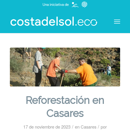
Reforestación en
Casares
/
/
17 de noviembre de 2023
en
Casares
por