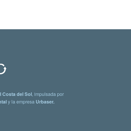
 Costa del Sol
, impulsada por
tal
y la empresa
Urbaser.