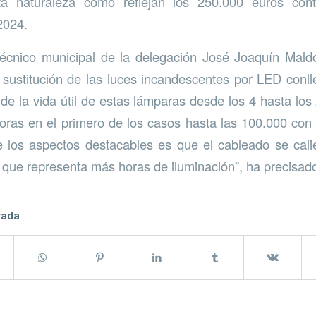
ta naturaleza como reflejan los 250.000 euros con
2024.
 técnico municipal de la delegación José Joaquín Mal
sustitución de las luces incandescentes por LED conll
e la vida útil de estas lámparas desde los 4 hasta lo
ras en el primero de los casos hasta las 100.000 con
de los aspectos destacables es que el cableado se ca
 que representa más horas de iluminación”, ha precisad
rada