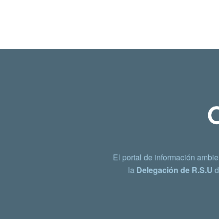
El portal de información ambie
la
Delegación de R.S.U
d