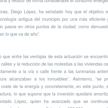
ona y reducir de forma considerable el consumo energét
ras, Diego López, ha señalado hoy que el objetivo es
nología antigua del municipio por una más eficiente 
o pasos en otros puntos de la ciudad, como demuest
n lo que va de año”.
do que entre las ventajas de esta actuación se encuentr
 calles y la reducción de las molestias a las viviendas c
ectamente a la vía o calle frente a las luminarias ant
tura alcanzaban a los inmuebles”. Asimismo, “se p
el coste de la energía y concretamente, en este punto, 
factura, lo que supone que la inversión quedará amort
ntado López, quien ha avanzado que se continuar