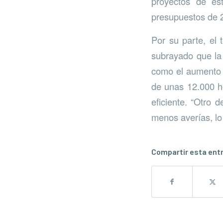
proyectos de es
presupuestos de 
Por su parte, el
subrayado que la 
como el aumento d
de unas 12.000 ho
eficiente. “Otro 
menos averías, lo
Compartir esta ent