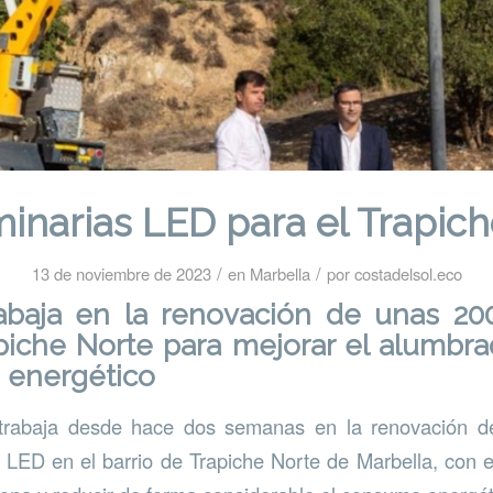
inarias LED para el Trapic
/
/
13 de noviembre de 2023
en
Marbella
por
costadelsol.eco
rabaja en la renovación de unas 200
iche Norte para mejorar el alumbra
 energético
rabaja desde hace dos semanas en la renovación de
o LED en el barrio de Trapiche Norte de Marbella, con el