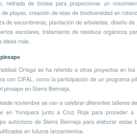
o, retirada de brotes para proporcionar un crecimien
 de playas, creación de islas de biodiversidad en rot
za de escombreras, plantación de arboledas, diseño de j
uertos escolares, tratamiento de residuos orgánicos pa
 ideas más.
 pinsapo
istóbal Ortega se ha referido a otros proyectos en los
a con CIFAL, como la participación de un programa pi
el pinsapo en Sierra Bermeja.
desde noviembre se van a celebrar diferentes talleres
nte en Yunquera junto a Cruz Roja para proceder a 
apo autóctono de Sierra Bermeja para elaborar esta
tilizadas en futuros lanzamientos.