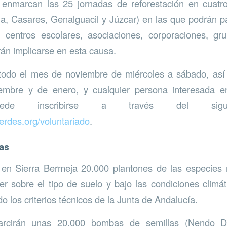
 enmarcan las 25 jornadas de reforestación en cuatr
, Casares, Genalguacil y Júzcar) en las que podrán pa
 centros escolares, asociaciones, corporaciones, gr
rán implicarse en esta causa.
 todo el mes de noviembre de miércoles a sábado, as
mbre y de enero, y cualquier persona interesada e
puede inscribirse a través del sigui
verdes.org/voluntariado
.
as
 en Sierra Bermeja 20.000 plantones de las especie
r sobre el tipo de suelo y bajo las condiciones climát
do los criterios técnicos de la Junta de Andalucía.
rcirán unas 20.000 bombas de semillas (Nendo D