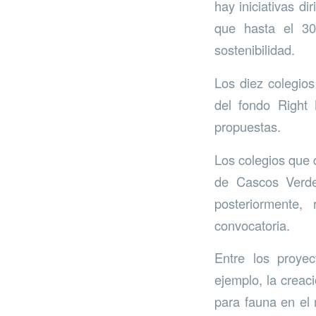
hay iniciativas d
que hasta el 30
sostenibilidad.
Los diez colegio
del fondo Right
propuestas.
Los colegios que 
de Cascos Verd
posteriormente,
convocatoria.
Entre los proye
ejemplo, la creac
para fauna en el 