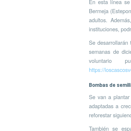
En esta línea se
Bermeja (Estepona
adultos. Además,
instituciones, pod
Se desarrollarán
semanas de dicie
voluntario 
https://loscascos
Bombas de semill
Se van a plantar
adaptadas a crece
reforestar siguien
También se espa