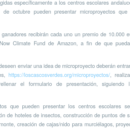
irigidas específicamente a los centros escolares andalu
 de octubre pueden presentar microproyectos que 
s ganadores recibirán cada uno un premio de 10.000 e
 Now Climate Fund de Amazon, a fin de que puedan
deseen enviar una idea de microproyecto deberán entra
es,
https://loscascosverdes.org/microproyectos/
, realiz
 rellenar el formulario de presentación, siguiendo
ctos que pueden presentar los centros escolares se
ión de hoteles de insectos, construcción de puntos de 
monte, creación de cajas/nido para murciélagos, proye