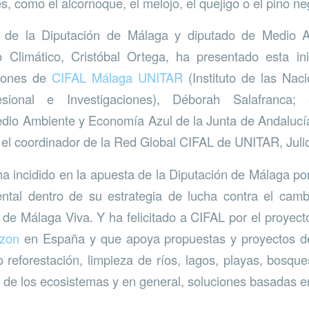
s, como el alcornoque, el melojo, el quejigo o el pino ne
e de la Diputación de Málaga y diputado de Medio 
 Climático, Cristóbal Ortega, ha presentado esta ini
ciones de
CIFAL Málaga UNITAR
(Instituto de las Nac
esional e Investigaciones), Déborah Salafranca;
edio Ambiente y Economía Azul de la Junta de Andaluc
 el coordinador de la Red Global CIFAL de UNITAR, Juli
ha incidido en la apuesta de la Diputación de Málaga por
ntal dentro de su estrategia de lucha contra el camb
s de Málaga Viva. Y ha felicitado a CIFAL por el proyect
zon
en España y que apoya propuestas y proyectos de 
o reforestación, limpieza de ríos, lagos, playas, bosqu
e de los ecosistemas y en general, soluciones basadas en