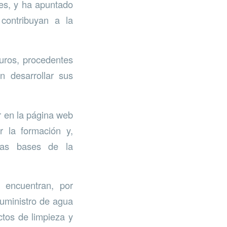
ces, y ha apuntado
contribuyan a la
uros, procedentes
 desarrollar sus
r en la página web
ar la formación y,
 las bases de la
 encuentran, por
suministro de agua
ctos de limpieza y