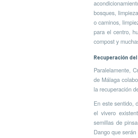
acondicionamient
bosques, limpieza
o caminos, limpie
para el centro, h
compost y muchas
Recuperación del
Paralelamente, Cr
de Málaga colabor
la recuperación d
En este sentido, 
el vivero existe
semillas de pins
Dango que serán u