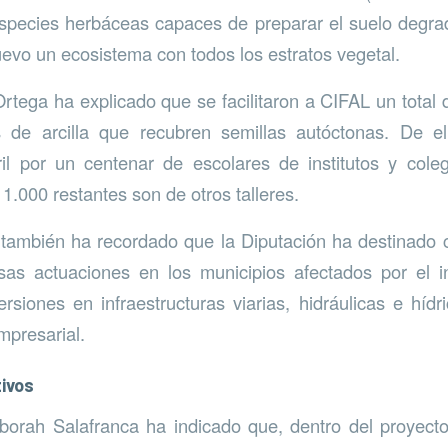
especies herbáceas capaces de preparar el suelo degra
evo un ecosistema con todos los estratos vegetal.
Ortega ha explicado que se facilitaron a CIFAL un tota
s de arcilla que recubren semillas autóctonas. De el
ril por un centenar de escolares de institutos y cole
1.000 restantes son de otros talleres.
 también ha recordado que la Diputación ha destinado 
sas actuaciones en los municipios afectados por el i
rsiones en infraestructuras viarias, hidráulicas e híd
mpresarial.
ivos
borah Salafranca ha indicado que, dentro del proyect