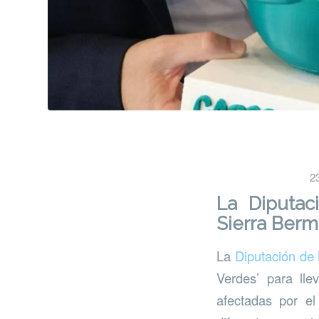
2
La Diputac
Sierra Berm
La
Diputación de
Verdes’ para lle
afectadas por el