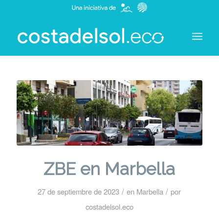
ZBE en Marbella
/
/
27 de septiembre de 2023
en
Marbella
por
costadelsol.eco