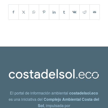
El portal de información ambiental
costadelsol.eco
es una iniciativa del
Complejo Ambiental Costa del
Sol
, impulsada por