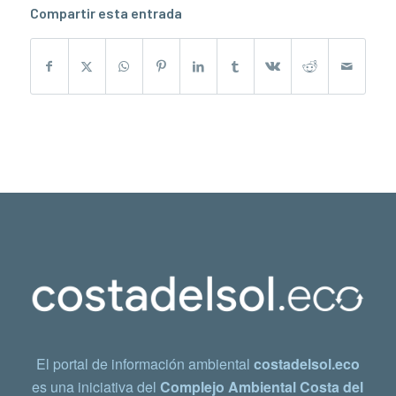
Compartir esta entrada
El portal de información ambiental
costadelsol.eco
es una iniciativa del
Complejo Ambiental Costa del