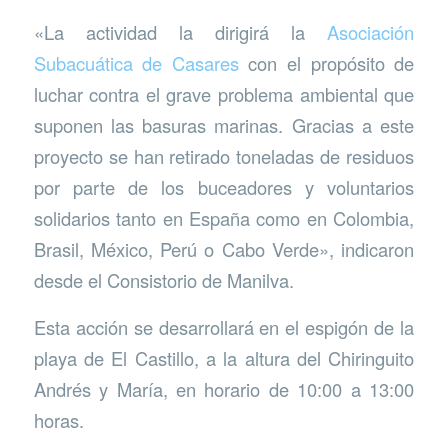
«La actividad la dirigirá la
Asociación
Subacuática de Casares
con el propósito de
luchar contra el grave problema ambiental que
suponen las basuras marinas. Gracias a este
proyecto se han retirado toneladas de residuos
por parte de los buceadores y voluntarios
solidarios tanto en España como en Colombia,
Brasil, México, Perú o Cabo Verde», indicaron
desde el Consistorio de Manilva.
Esta acción se desarrollará en el espigón de la
playa de El Castillo, a la altura del Chiringuito
Andrés y María, en horario de 10:00 a 13:00
horas.