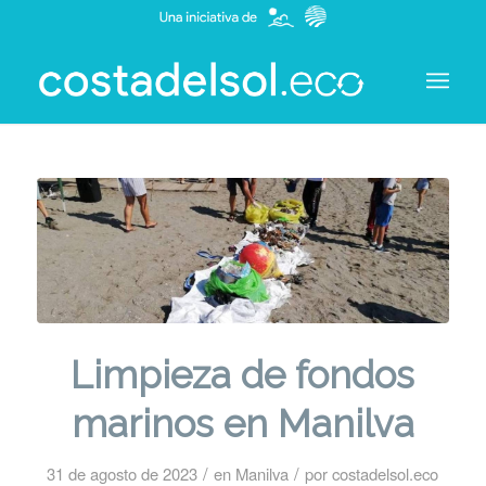
Limpieza de fondos
marinos en Manilva
/
/
31 de agosto de 2023
en
Manilva
por
costadelsol.eco