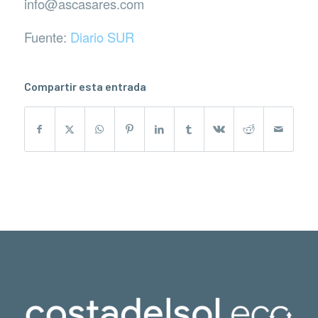
info@ascasares.com
Fuente:
Diario SUR
Compartir esta entrada