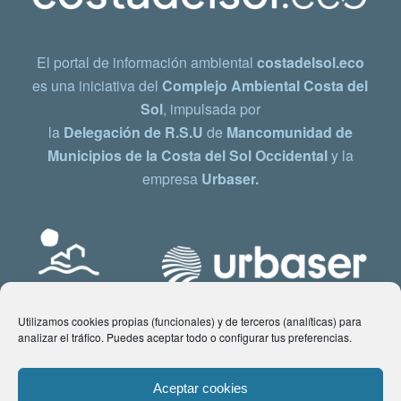
El portal de información ambiental
costadelsol.eco
es una iniciativa del
Complejo Ambiental Costa del
Sol
, impulsada por
la
Delegación de R.S.U
de
Mancomunidad de
Municipios de la Costa del Sol Occidental
y la
empresa
Urbaser.
Utilizamos cookies propias (funcionales) y de terceros (analíticas) para
analizar el tráfico. Puedes aceptar todo o configurar tus preferencias.
Aceptar cookies