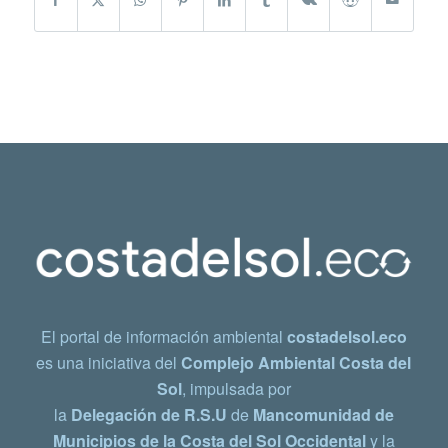
El portal de información ambiental
costadelsol.eco
es una iniciativa del
Complejo Ambiental Costa del
Sol
, impulsada por
la
Delegación de R.S.U
de
Mancomunidad de
Municipios de la Costa del Sol Occidental
y la