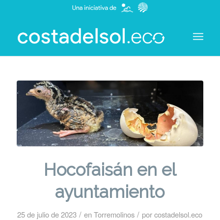
Hocofaisán en el
ayuntamiento
/
/
25 de julio de 2023
en
Torremolinos
por
costadelsol.eco