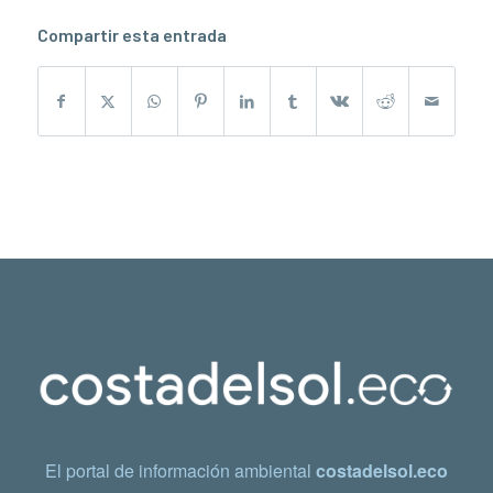
Compartir esta entrada
El portal de información ambiental
costadelsol.eco