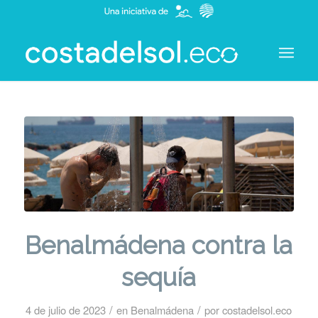
Benalmádena contra la
sequía
/
/
4 de julio de 2023
en
Benalmádena
por
costadelsol.eco