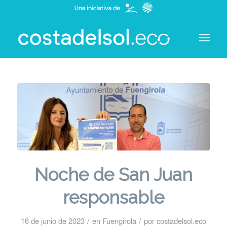
Noche de San Juan
responsable
/
/
16 de junio de 2023
en
Fuengirola
por
costadelsol.eco