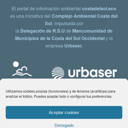
El portal de información ambiental
costadelsol.eco
es una iniciativa del
Complejo Ambiental Costa del
Sol
, impulsada por
la
Delegación de R.S.U
de
Mancomunidad de
Municipios de la Costa del Sol Occidental
y la
empresa
Urbaser.
Utilizamos cookies propias (funcionales) y de terceros (analíticas) para
analizar el tráfico. Puedes aceptar todo o configurar tus preferencias.
Aceptar cookies
Denegado