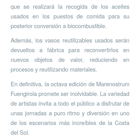
que se realizará la recogida de los aceites
usados en los puestos de comida para su
posterior conversión a biocombustible.
Además, los vasos reutilizables usados serán
devueltos a fábrica para reconvertirlos en
nuevos objetos de valor, reduciendo en
procesos y reutilizando materiales.
En definitiva, la octava edición de Marenostrum
Fuengirola promete ser inolvidable. La variedad
de artistas invita a todo el público a disfrutar de
unas jornadas a puro ritmo y diversión en uno
de los escenarios más increíbles de la Costa
del Sol.