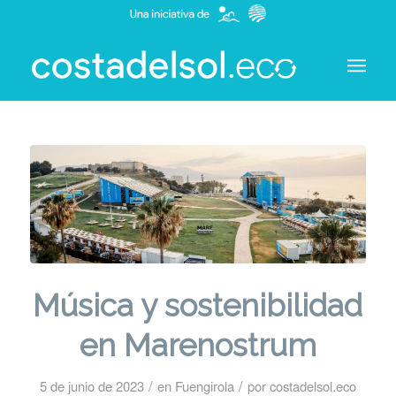
Música y sostenibilidad
en Marenostrum
/
/
5 de junio de 2023
en
Fuengirola
por
costadelsol.eco