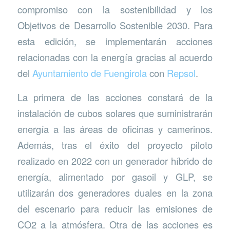
compromiso con la sostenibilidad y los
Objetivos de Desarrollo Sostenible 2030. Para
esta edición, se implementarán acciones
relacionadas con la energía gracias al acuerdo
del
Ayuntamiento de Fuengirola
con
Repsol
.
La primera de las acciones constará de la
instalación de cubos solares que suministrarán
energía a las áreas de oficinas y camerinos.
Además, tras el éxito del proyecto piloto
realizado en 2022 con un generador híbrido de
energía, alimentado por gasoil y GLP, se
utilizarán dos generadores duales en la zona
del escenario para reducir las emisiones de
CO2 a la atmósfera. Otra de las acciones es