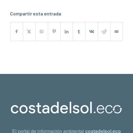
Compartir esta entrada
El portal de información ambiental
costadelsol.eco