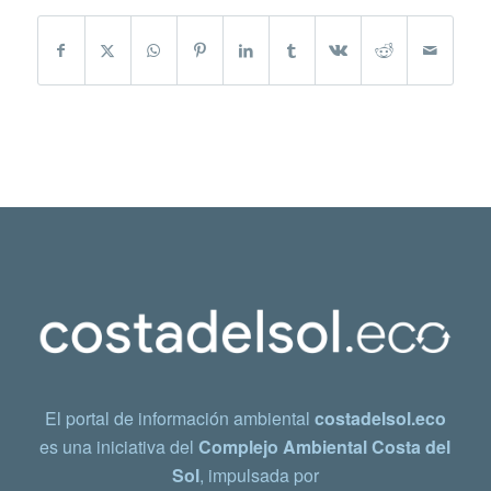
El portal de información ambiental
costadelsol.eco
es una iniciativa del
Complejo Ambiental Costa del
Sol
, impulsada por