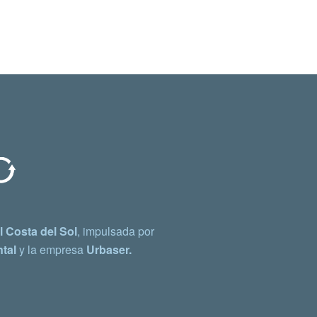
 Costa del Sol
, impulsada por
tal
y la empresa
Urbaser.