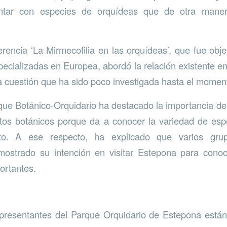
tar con especies de orquídeas que de otra mane
erencia ‘La Mirmecofilia en las orquídeas’, que fue obje
pecializadas en Europea, abordó la relación existente en
a cuestión que ha sido poco investigada hasta el momen
rque Botánico-Orquidario ha destacado la importancia de
ntos botánicos porque da a conocer la variedad de esp
to. A ese respecto, ha explicado que varios gr
 mostrado su intención en visitar Estepona para conoc
ortantes.
epresentantes del Parque Orquidario de Estepona están 