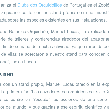
ganiza el
Clube dos Orquidófilos
de Portugal en el Zooló
Orquidario contó con un stand propio con una muest
ada sobre las especies existentes en sus instalaciones.
rque Botánico-Orquidario, Manuel Lucas, ha explicado q
rie de talleres y conferencias alrededor del apasion
n fin de semana de mucha actividad, ya que miles de pe
 de ellas se acercaron a nuestro stand para conocer 
na”, indica Lucas.
quídeas
 con un stand propio, Manuel Lucas ofreció en la exp
 La primera fue ‘Los cazadores de orquídeas del siglo X
ue se centró en “rescatar las acciones de una seri
or del mundo, y que gracias a ese espíritu científico y 