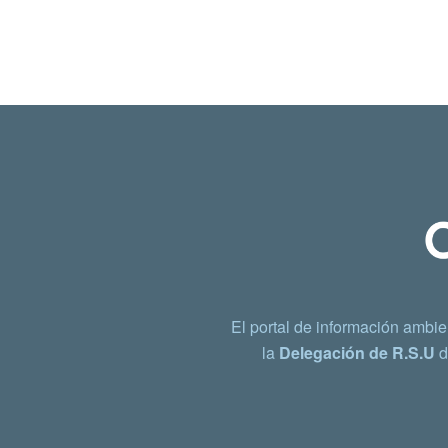
El portal de información ambie
la
Delegación de R.S.U
d