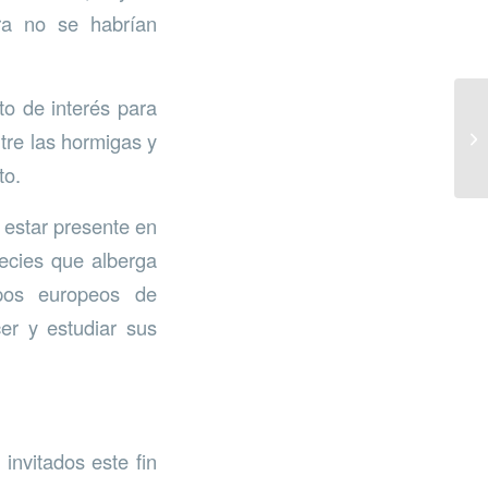
ra no se habrían
to de interés para
tre las hormigas y
to.
 estar presente en
ecies que alberga
upos europeos de
er y estudiar sus
invitados este fin