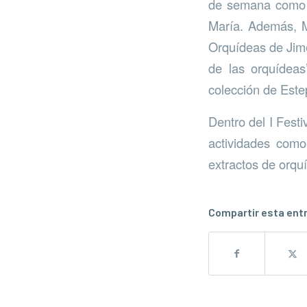
de semana como j
María. Además, M
Orquídeas de Jimer
de las orquídeas
colección de Este
Dentro del I Festi
actividades como
extractos de orquí
Compartir esta ent