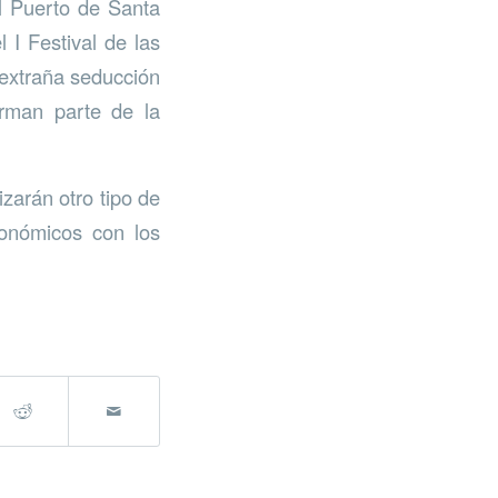
l Puerto de Santa
I Festival de las
a extraña seducción
orman parte de la
zarán otro tipo de
ronómicos con los