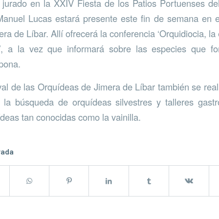
urado en la XXIV Fiesta de los Patios Portuenses de
anuel Lucas estará presente este fin de semana en el 
a de Líbar. Allí ofrecerá la conferencia ‘Orquidiocia, l
’, a la vez que informará sobre las especies que f
pona.
val de las Orquídeas de Jimera de Líbar también se reali
 la búsqueda de orquídeas silvestres y talleres gast
deas tan conocidas como la vainilla.
rada