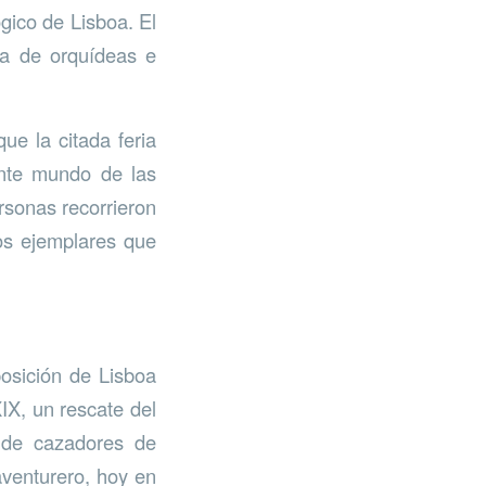
gico de Lisboa. El
ra de orquídeas e
ue la citada feria
ante mundo de las
rsonas recorrieron
los ejemplares que
osición de Lisboa
IX, un rescate del
e de cazadores de
aventurero, hoy en