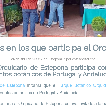
s en los que participa el Orq
/
/
24 de abril de 2023
en
Estepona
por
costadelsol.eco
Orquidario de Estepona participa co
ntos botánicos de Portugal y Andaluc
 de Estepona
informa que el
Parque Botánico Orquid
 eventos botánicos de Portugal y Andalucía.
semana el Orquidario de Estepona estuvo invitado a la e