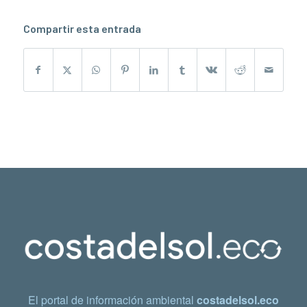
Compartir esta entrada
El portal de información ambiental
costadelsol.eco