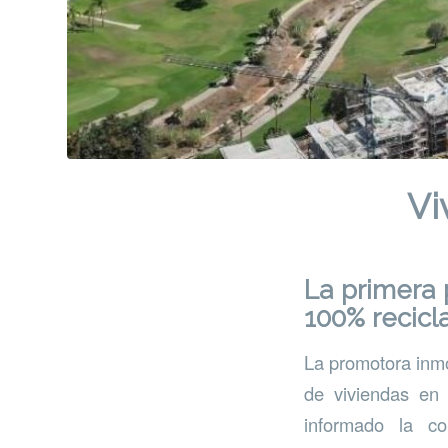
Vi
La primera
100% recicl
La promotora inmo
de viviendas en
informado la co