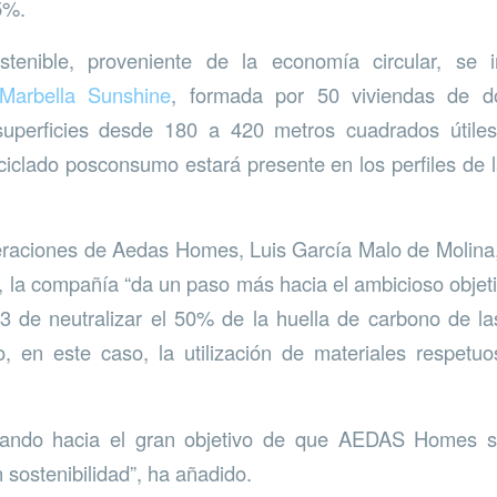
5%.
stenible, proveniente de la economía circular, se 
Marbella Sunshine
, formada por 50 viviendas de do
superficies desde 180 a 420 metros cuadrados útiles
iclado posconsumo estará presente en los perfiles de l
eraciones de Aedas Homes, Luis García Malo de Molina
va, la compañía “da un paso más hacia el ambicioso obje
 de neutralizar el 50% de la huella de carbono de l
, en este caso, la utilización de materiales respetu
ando hacia el gran objetivo de que AEDAS Homes se
 sostenibilidad”, ha añadido.