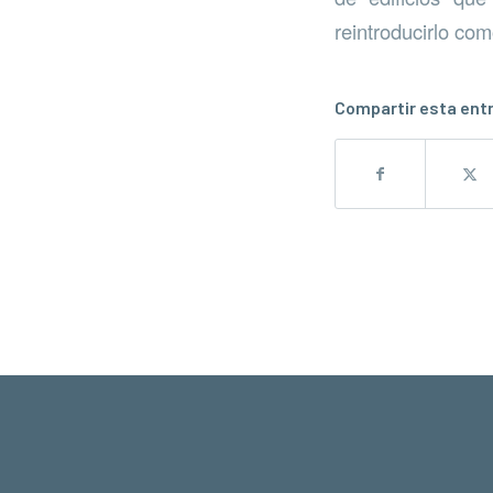
reintroducirlo co
Compartir esta ent