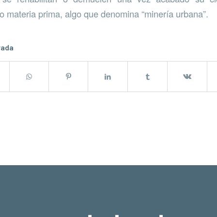
mo materia prima, algo que denomina “minería urbana”.
rada