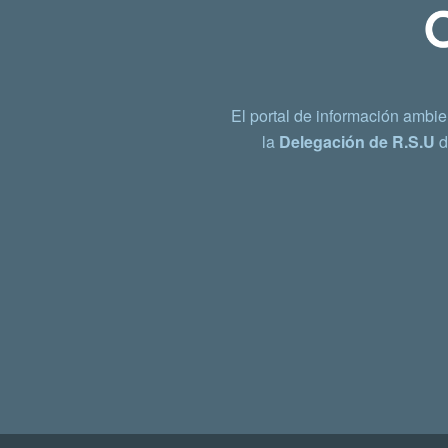
El portal de información ambie
la
Delegación de R.S.U
d