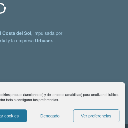
 Costa del Sol
, impulsada por
tal
y la empresa
Urbaser.
okies propias (funcionales) y de terceros (analíticas) para analizar el tráfico.
ar todo o configurar tus preferencias.
ar cookies
Denegado
Ver preferencias