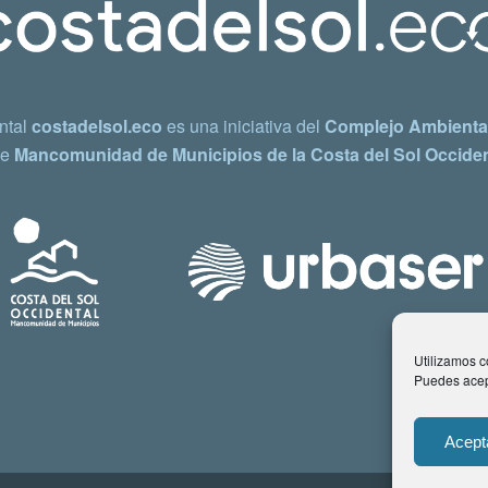
ntal
costadelsol.eco
es una iniciativa del
Complejo Ambiental
e
Mancomunidad de Municipios de la Costa del Sol Occiden
Utilizamos co
Puedes acept
Acept