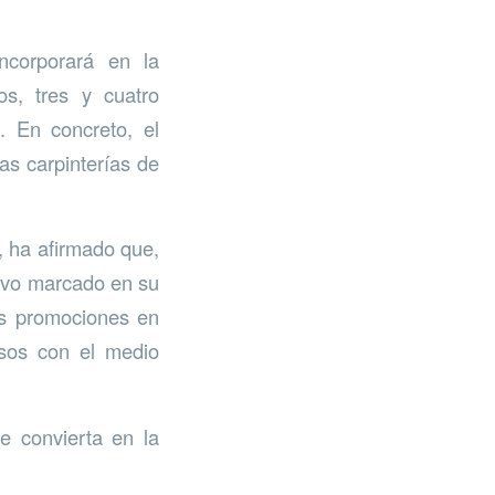
incorporará en la
s, tres y cuatro
. En concreto, el
as carpinterías de
, ha afirmado que,
tivo marcado en su
as promociones en
osos con el medio
 convierta en la