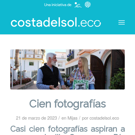
Cien fotografías
/
/
21 de marzo de 2023
en
Mijas
por
costadelsol.eco
Casi cien fotografías aspiran a