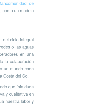
Mancomunidad de
ís, como un modelo
del ciclo integral
 redes o las aguas
operadores en una
e la colaboración
 en un mundo cada
a Costa del Sol.
lado que “sin duda
a y cualitativa en
gua nuestra labor y