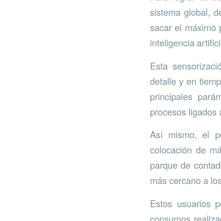
sistema global, d
sacar el máximo p
inteligencia artifi
Esta sensorizaci
detalle y en tiemp
principales pará
procesos ligados a
Así mismo, el po
colocación de más
parque de contado
más cercano a los
Estos usuarios p
consumos realizad