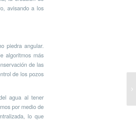
o, avisando a los
 piedra angular.
 de algoritmos más
onservación de las
ontrol de los pozos
del agua al tener
sumos por medio de
ntralizada, lo que