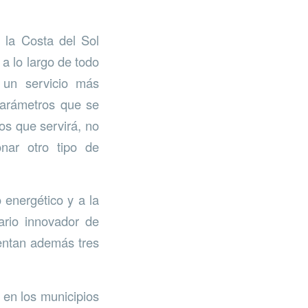
a la Costa del Sol
 a lo largo de todo
r un servicio más
parámetros que se
tos que servirá, no
onar otro tipo de
 energético y a la
ario innovador de
sentan además tres
 en los municipios