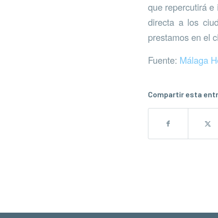
que repercutirá e
directa a los ci
prestamos en el ci
Fuente:
Málaga H
Compartir esta ent