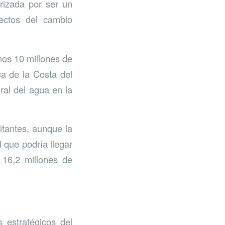
erizada por ser un
fectos del cambio
nos 10 millones de
ca de la Costa del
gral del agua en la
itantes, aunque la
 que podría llegar
 16,2 millones de
s estratégicos del