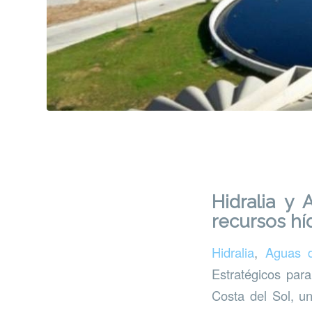
Hidralia y
recursos híd
Hidralia
,
Aguas 
Estratégicos par
Costa del Sol, u