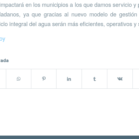
 impactará en los municipios a los que damos servicio y
udadanos, ya que gracias al nuevo modelo de gestión 
clo integral del agua serán más eficientes, operativos y 
oy
rada