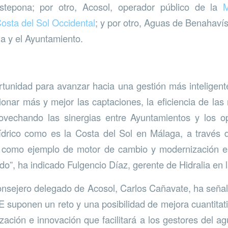
stepona; por otro, Acosol, operador público de la
Costa del Sol Occidental
; y por otro, Aguas de Benahav
ia y el Ayuntamiento.
tunidad para avanzar hacia una gestión más inteligente 
ionar más y mejor las captaciones, la eficiencia de las
ovechando las sinergias entre Ayuntamientos y los 
ídrico como es la Costa del Sol en Málaga, a través d
a como ejemplo de motor de cambio y modernización
o”, ha indicado Fulgencio Díaz, gerente de Hidralia en l
consejero delegado de Acosol, Carlos Cañavate, ha seña
 suponen un reto y una posibilidad de mejora cuantitativ
ización e innovación que facilitará a los gestores del a