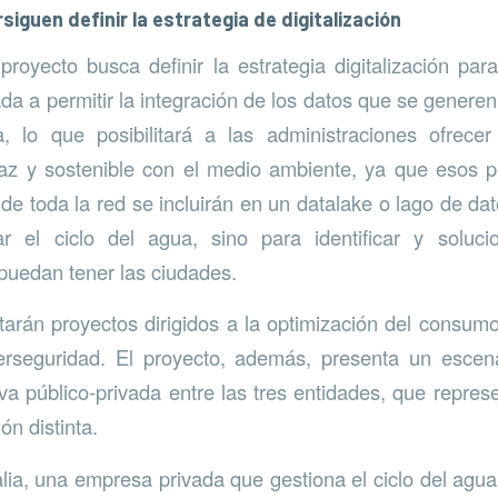
iguen definir la estrategia de digitalización
 proyecto busca definir la estrategia digitalización par
da a permitir la integración de los datos que se generen
a, lo que posibilitará a las administraciones ofrece
icaz y sostenible con el medio ambiente, ya que esos 
 de toda la red se incluirán en un datalake o lago de da
r el ciclo del agua, sino para identificar y soluci
puedan tener las ciudades.
arán proyectos dirigidos a la optimización del consumo
erseguridad. El proyecto, además, presenta un escen
iva público-privada entre las tres entidades, que repre
ón distinta.
alia, una empresa privada que gestiona el ciclo del agua