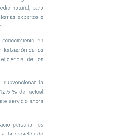
edio natural, para
istemas expertos e
o.
r conocimiento en
nitorización de los
eficiencia de los
á subvencionar la
 12.5 % del actual
ste servicio ahora
acio personal los
ia, la creación de