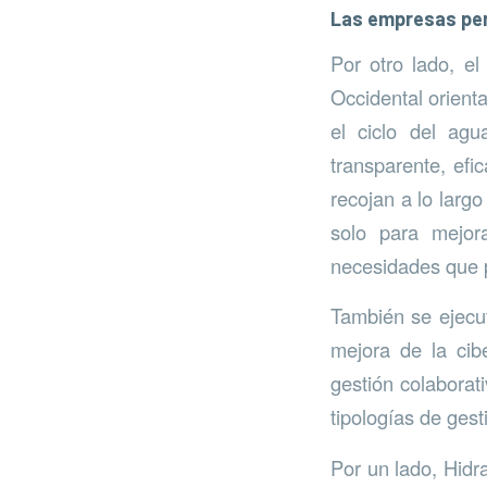
Las empresas pers
Por otro lado, el
Occidental orienta
el ciclo del agu
transparente, ef
recojan a lo largo
solo para mejora
necesidades que 
También se ejecut
mejora de la cib
gestión colaborat
tipologías de gesti
Por un lado, Hidr