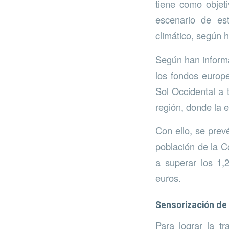
tiene como objeti
escenario de est
climático, según 
Según han informa
los fondos europe
Sol Occidental a t
región, donde la e
Con ello, se prevé
población de la Co
a superar los 1,
euros.
Sensorización de
Para lograr la tr