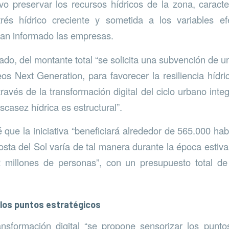
vo preservar los recursos hídricos de la zona, caract
rés hídrico creciente y sometida a los variables e
han informado las empresas.
do, del montante total “se solicita una subvención de u
os Next Generation, para favorecer la resiliencia hídri
ravés de la transformación digital del ciclo urbano inte
scasez hídrica es estructural”.
 que la iniciativa “beneficiará alrededor de 565.000 hab
sta del Sol varía de tal manera durante la época estival
2 millones de personas”, con un presupuesto total de
 los puntos estratégicos
ansformación digital “se propone sensorizar los punto