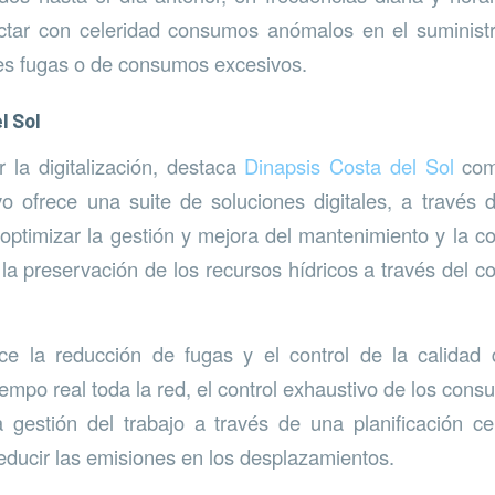
ectar con celeridad consumos anómalos en el suministr
les fugas o de consumos excesivos.
l Sol
 la digitalización, destaca
Dinapsis Costa del Sol
como
o ofrece una suite de soluciones digitales, a través
a optimizar la gestión y mejora del mantenimiento y la c
 la preservación de los recursos hídricos a través del c
ce la reducción de fugas y el control de la calidad 
iempo real toda la red, el control exhaustivo de los con
la gestión del trabajo a través de una planificación ce
educir las emisiones en los desplazamientos.