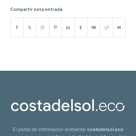
Compartir esta entrada
El portal de información ambiental
costadelsol.eco