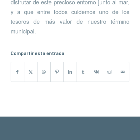
disfrutar de este precioso entorno junto al mar,
y a que entre todos cuidemos uno de los
tesoros de más valor de nuestro término
municipal.
Compartir esta entrada