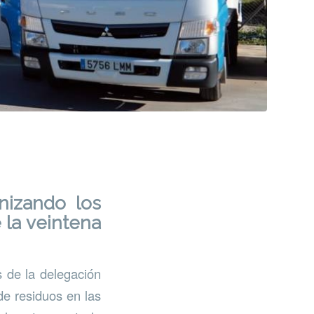
nizando los
 la veintena
 de la delegación
de residuos en las