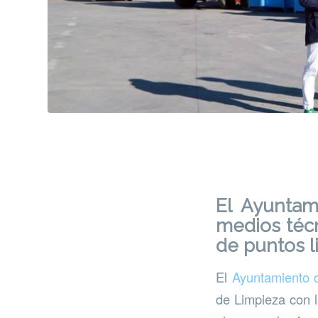
El Ayuntam
medios técn
de puntos l
El
Ayuntamiento 
de Limpieza con l