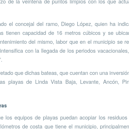
rzo de la veintena de puntos limpios con los que act
ado el concejal del ramo, Diego López, quien ha indi
as tienen capacidad de 16 metros cúbicos y se ubicar
mantenimiento del mismo, labor que en el municipio se re
intensifica con la llegada de los periodos vacacional
.
tado que dichas bateas, que cuentan con una inversió
as playas de Linda Vista Baja, Levante, Ancón, Pini
yas
ue los equipos de playas puedan acopiar los residuos
ilómetros de costa que tiene el municipio, principalme