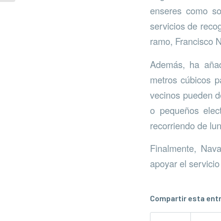
enseres como som
servicios de recog
ramo, Francisco N
Además, ha añad
metros cúbicos pa
vecinos pueden de
o pequeños elect
recorriendo de lun
Finalmente, Nava
apoyar el servici
Compartir esta ent