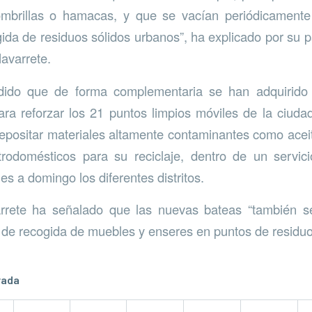
brillas o hamacas, y que se vacían periódicamente
ida de residuos sólidos urbanos”, ha explicado por su pa
avarrete.
ido que de forma complementaria se han adquirido
ra reforzar los 21 puntos limpios móviles de la ciuda
positar materiales altamente contaminantes como aceite
rodomésticos para su reciclaje, dentro de un servici
es a domingo los diferentes distritos.
rrete ha señalado que las nuevas bateas “también 
o de recogida de muebles y enseres en puntos de residuo
rada