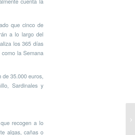
ualmente cuenta la
cado que cinco de
án a lo largo del
aliza los 365 días
es, como la Semana
n de 35.000 euros,
llo, Sardinales y
 que recogen a lo
nte algas, cañas o