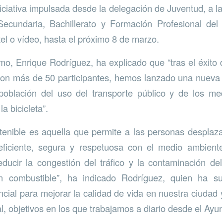
niciativa impulsada desde la delegación de Juventud, a l
ecundaria, Bachillerato y Formación Profesional del 
tel o vídeo, hasta el próximo 8 de marzo.
amo, Enrique Rodríguez, ha explicado que “tras el éxito 
on más de 50 participantes, hemos lanzado una nueva 
 población del uso del transporte público y de los me
a bicicleta”.
tenible es aquella que permite a las personas desplaz
ficiente, segura y respetuosa con el medio ambien
ducir la congestión del tráfico y la contaminación d
en combustible”, ha indicado Rodríguez, quien ha s
encial para mejorar la calidad de vida en nuestra ciudad
l, objetivos en los que trabajamos a diario desde el Ayu