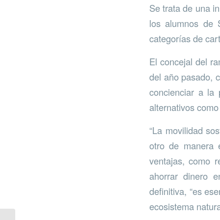
Se trata de una i
los alumnos de S
categorías de car
El concejal del r
del año pasado, c
concienciar a la
alternativos como l
“La movilidad sos
otro de manera e
ventajas, como re
ahorrar dinero 
definitiva, “es es
ecosistema natura