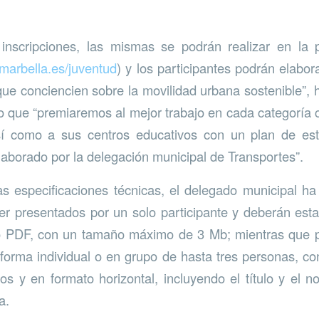
inscripciones, las mismas se podrán realizar en la
arbella.es/juventud
) y los participantes podrán elabor
ue conciencien sobre la movilidad urbana sostenible”, ha
 que “premiaremos al mejor trabajo en cada categoría c
sí como a sus centros educativos con un plan de esta
laborado por la delegación municipal de Transportes”.
s especificaciones técnicas, el delegado municipal ha
er presentados por un solo participante y deberán es
 PDF, con un tamaño máximo de 3 Mb; mientras que p
 forma individual o en grupo de hasta tres personas, c
os y en formato horizontal, incluyendo el título y el n
a.