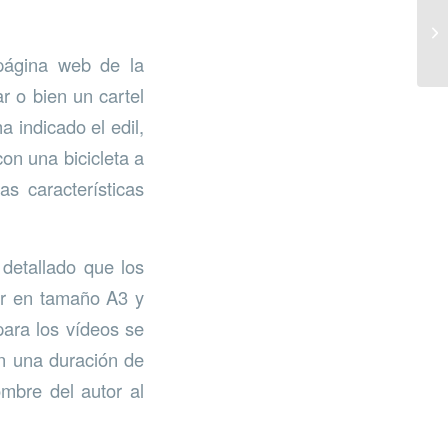
 página web de la
ar o bien un cartel
 indicado el edil,
on una bicicleta a
s características
 detallado que los
tar en tamaño A3 y
ara los vídeos se
on una duración de
ombre del autor al