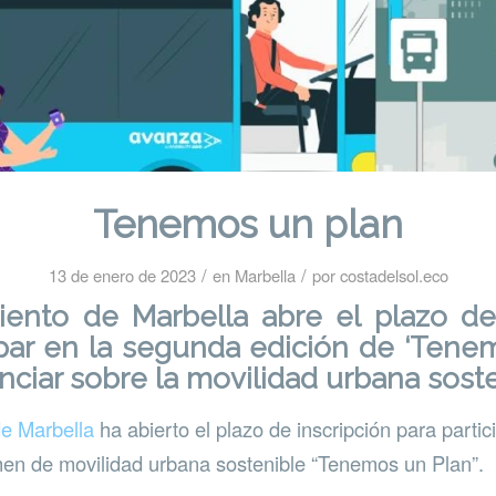
Tenemos un plan
/
/
13 de enero de 2023
en
Marbella
por
costadelsol.eco
iento de Marbella abre el plazo de 
ipar en la segunda edición de ‘Tene
nciar sobre la movilidad urbana sost
e Marbella
ha abierto el plazo de inscripción para parti
men de movilidad urbana sostenible “Tenemos un Plan”.