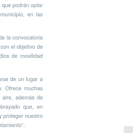
a que podrán optar
municipio, en las
de la convocatoria
con el objetivo de
dios de movilidad
arse de un lugar a
te. Ofrece muchas
el aire, además de
ubrayado que, en
 y proteger nuestro
ntamiento”.