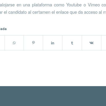
lojarse en una plataforma como Youtube o Vimeo co
r el candidato al certamen el enlace que da acceso al 
rada