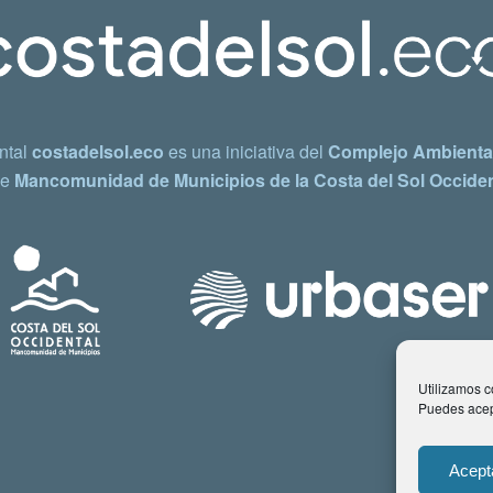
ntal
costadelsol.eco
es una iniciativa del
Complejo Ambiental
e
Mancomunidad de Municipios de la Costa del Sol Occiden
Utilizamos co
Puedes acept
Acept