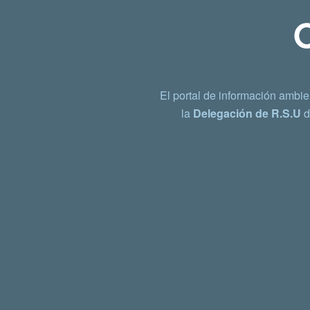
El portal de información ambie
la
Delegación de R.S.U
d