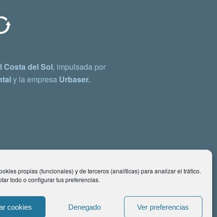
 Costa del Sol
, impulsada por
tal
y la empresa
Urbaser.
okies propias (funcionales) y de terceros (analíticas) para analizar el tráfico.
ar todo o configurar tus preferencias.
ar cookies
Denegado
Ver preferencias