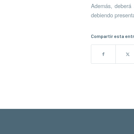
Además, deberá a
debiendo presenta
Compartir esta ent