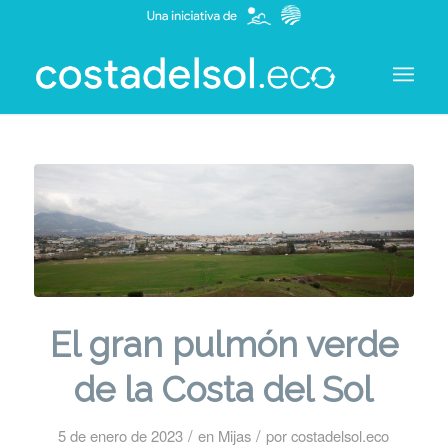
El gran pulmón verde
de la Costa del Sol
/
/
5 de enero de 2023
en
Mijas
por
costadelsol.eco