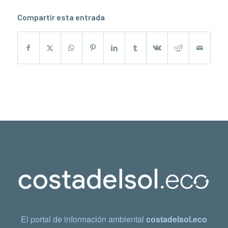
Compartir esta entrada
El portal de información ambiental
costadelsol.eco