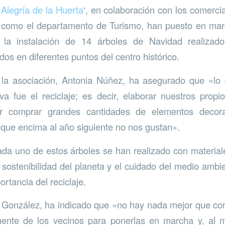
 Alegría de la Huerta
‘, en colaboración con los comerci
 como el departamento de Turismo, han puesto en marc
 la instalación de 14 árboles de Navidad realizado
dos en diferentes puntos del centro histórico.
 la asociación, Antonia Núñez, ha asegurado que «lo
tiva fue el reciclaje; es decir, elaborar nuestros prop
tar comprar grandes cantidades de elementos decora
 que encima al año siguiente no nos gustan».
ada uno de estos árboles se han realizado con material
 sostenibilidad del planeta y el cuidado del medio ambie
ortancia del reciclaje.
e González, ha indicado que «no hay nada mejor que cont
nte de los vecinos para ponerlas en marcha y, al 