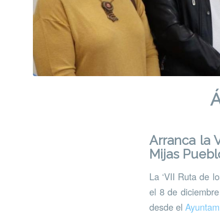
Á
Arranca la 
Mijas Puebl
La ‘VII Ruta de l
el 8 de diciembre
desde el
Ayuntam