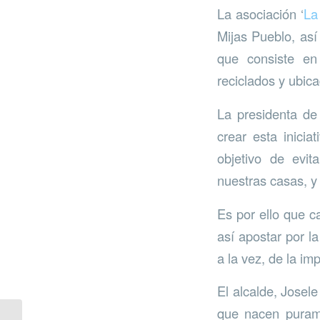
La asociación ‘
La
Mijas Pueblo, así
que consiste en
reciclados y ubica
La presidenta de
crear esta inicia
objetivo de evi
nuestras casas, y
Es por ello que c
así apostar por la
a la vez, de la imp
El alcalde, Josel
que nacen purame