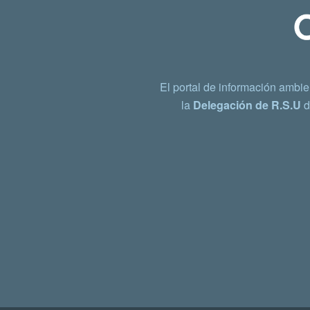
El portal de información ambie
la
Delegación de R.S.U
d