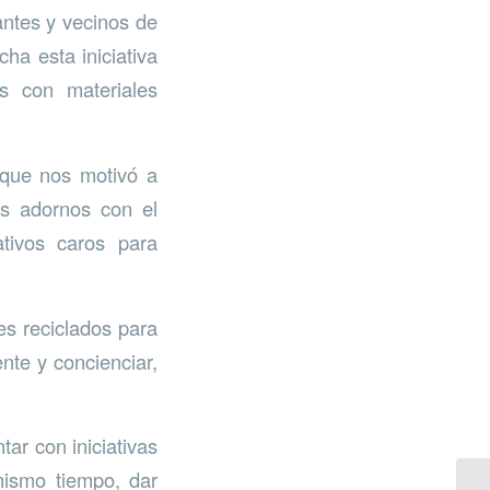
antes y vecinos de
ha esta iniciativa
s con materiales
 que nos motivó a
ios adornos con el
tivos caros para
es reciclados para
nte y concienciar,
ar con iniciativas
mismo tiempo, dar