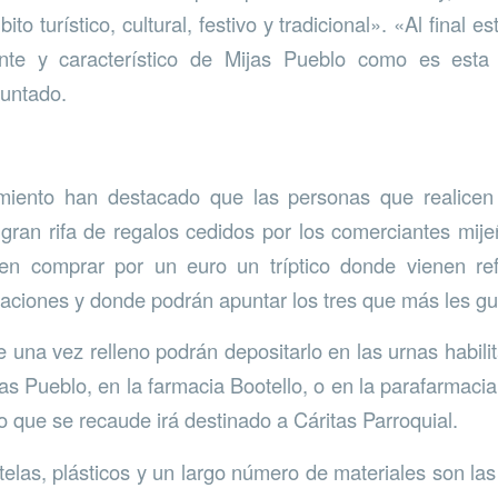
to turístico, cultural, festivo y tradicional». «Al final e
ante y característico de Mijas Pueblo como es esta
puntado.
iento han destacado que las personas que realicen
 gran rifa de regalos cedidos por los comerciantes mijeñ
en comprar por un euro un tríptico donde vienen ref
caciones y donde podrán apuntar los tres que más les gu
 una vez relleno podrán depositarlo en las urnas habilit
as Pueblo, en la farmacia Bootello, o en la parafarmaci
ro que se recaude irá destinado a Cáritas Parroquial.
 telas, plásticos y un largo número de materiales son la