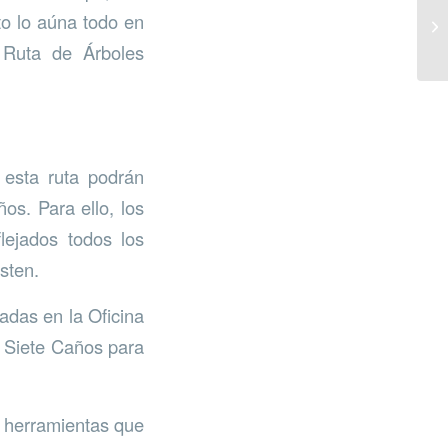
sto lo aúna todo en
 Ruta de Árboles
 esta ruta podrán
os. Para ello, los
lejados todos los
sten.
adas en la Oficina
a Siete Caños para
s herramientas que