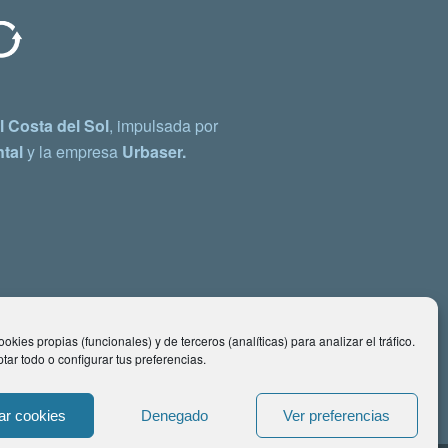
 Costa del Sol
, impulsada por
tal
y la empresa
Urbaser.
okies propias (funcionales) y de terceros (analíticas) para analizar el tráfico.
ar todo o configurar tus preferencias.
ar cookies
Denegado
Ver preferencias