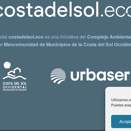
ntal
costadelsol.eco
es una iniciativa del
Complejo Ambiental
e
Mancomunidad de Municipios de la Costa del Sol Occiden
Utilizamos co
Puedes acept
Acept