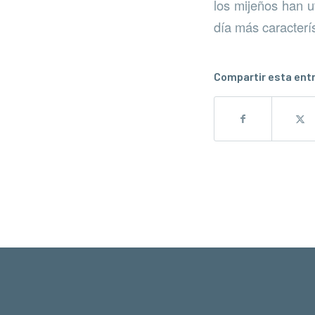
los mijeños han u
día más caracterís
Compartir esta ent