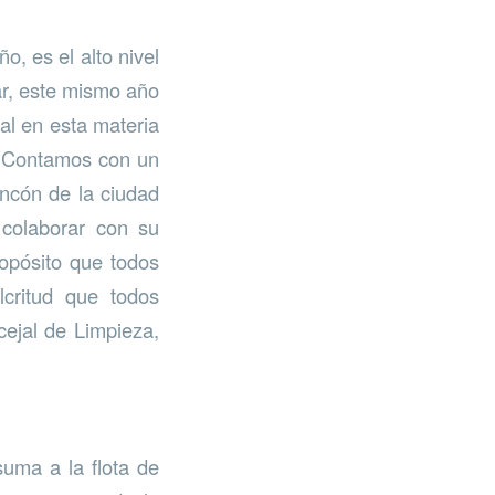
, es el alto nivel
ar, este mismo año
al en esta materia
d. Contamos con un
incón de la ciudad
colaborar con su
ropósito que todos
critud que todos
cejal de Limpieza,
suma a la flota de