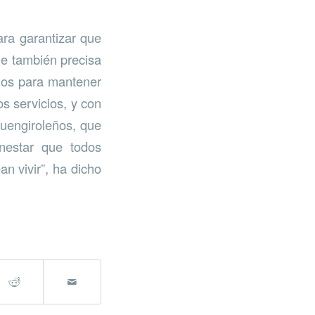
ara garantizar que
ue también precisa
emos para mantener
s servicios, y con
fuengiroleños, que
enestar que todos
n vivir”, ha dicho