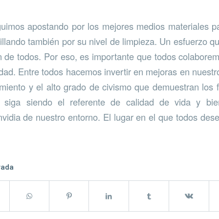
eguimos apostando por los mejores medios materiales p
rillando también por su nivel de limpieza. Un esfuerzo q
n de todos. Por eso, es importante que todos colabor
udad. Entre todos hacemos invertir en mejoras en nuestro
iento y el alto grado de civismo que demuestran los 
d siga siendo el referente de calidad de vida y bi
idia de nuestro entorno. El lugar en el que todos desea
rada