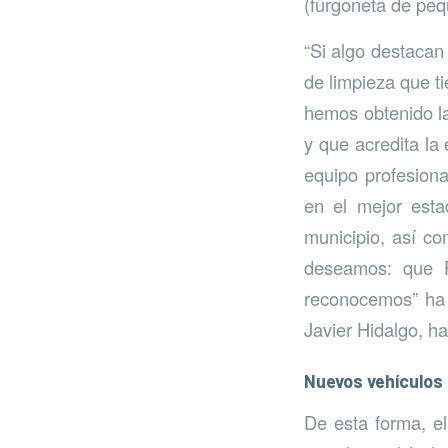
(furgoneta de peq
“Si algo destacan 
de limpieza que t
hemos obtenido la
y que acredita la
equipo profesiona
en el mejor est
municipio, así co
deseamos: que F
reconocemos” ha e
Javier Hidalgo, h
Nuevos vehículos
De esta forma, el