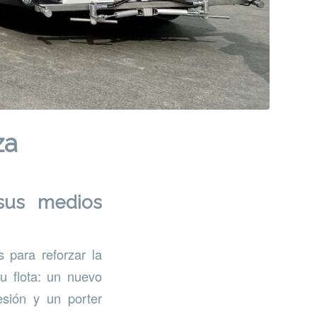
za
sus medios
 para reforzar la
u flota: un nuevo
esión y un porter