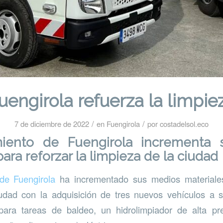
uengirola refuerza la limpie
/
/
7 de diciembre de 2022
en
Fuengirola
por
costadelsol.eco
miento de Fuengirola incrementa 
ara reforzar la limpieza de la ciudad
de Fuengirola
ha incrementado sus medios materiales
iudad con la adquisición de tres nuevos vehículos a s
para tareas de baldeo, un hidrolimpiador de alta pr