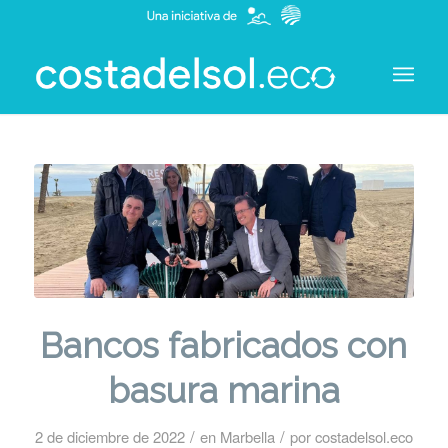
Bancos fabricados con
basura marina
/
/
2 de diciembre de 2022
en
Marbella
por
costadelsol.eco