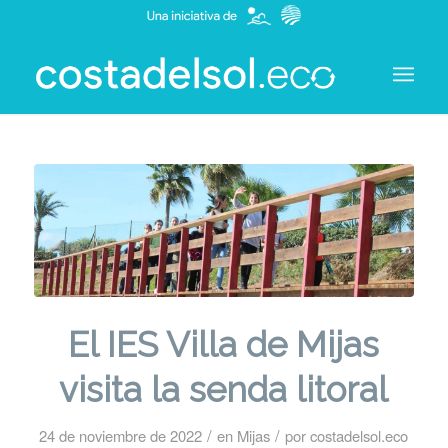
El IES Villa de Mijas
visita la senda litoral
/
/
24 de noviembre de 2022
en
Mijas
por
costadelsol.eco