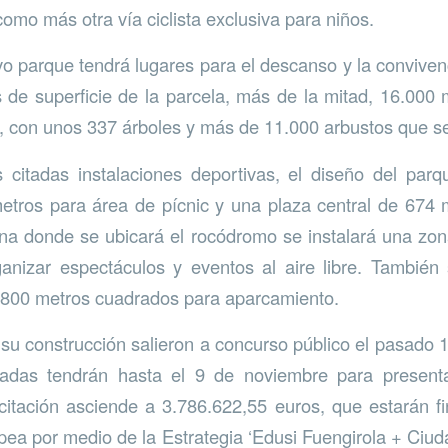
como más otra vía ciclista exclusiva para niños.
o parque tendrá lugares para el descanso y la conviven
de superficie de la parcela, más de la mitad, 16.000
, con unos 337 árboles y más de 11.000 arbustos que s
 citadas instalaciones deportivas, el diseño del par
etros para área de pícnic y una plaza central de 674 
na donde se ubicará el rocódromo se instalará una zo
ganizar espectáculos y eventos al aire libre. También
i 800 metros cuadrados para aparcamiento.
 su construcción salieron a concurso público el pasado 1
adas tendrán hasta el 9 de noviembre para presenta
citación asciende a 3.786.622,55 euros, que estarán 
ea por medio de la Estrategia ‘Edusi Fuengirola + Ciudad