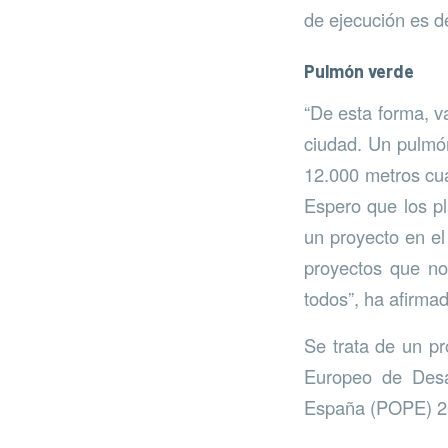
de ejecución es d
Pulmón verde
“De esta forma, v
ciudad. Un pulmón
12.000 metros cu
Espero que los p
un proyecto en el
proyectos que n
todos”, ha afirmad
Se trata de un pr
Europeo de Desa
España (POPE) 20