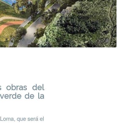
s obras del
verde de la
 Loma, que será el