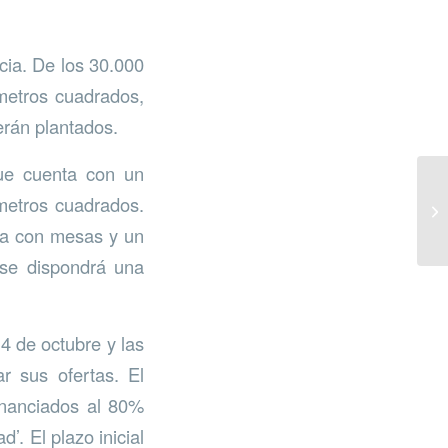
cia. De los 30.000
 metros cuadrados,
erán plantados.
que cuenta con un
metros cuadrados.
na con mesas y un
 se dispondrá una
4 de octubre y las
r sus ofertas. El
financiados al 80%
’. El plazo inicial