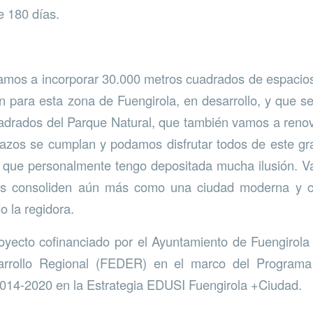
e 180 días.
amos a incorporar 30.000 metros cuadrados de espacio
 para esta zona de Fuengirola, en desarrollo, y que s
adrados del Parque Natural, que también vamos a reno
lazos se cumplan y podamos disfrutar todos de este gr
 que personalmente tengo depositada mucha ilusión. V
os consoliden aún más como una ciudad moderna y c
o la regidora.
oyecto cofinanciado por el Ayuntamiento de Fuengirol
rrollo Regional (FEDER) en el marco del Programa P
14-2020 en la Estrategia EDUSI Fuengirola +Ciudad.