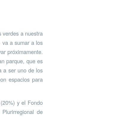
s verdes a nuestra
e va a sumar a los
var próximamente.
an parque, que es
a a ser uno de los
on espacios para
a (20%) y el Fondo
lurirregional de