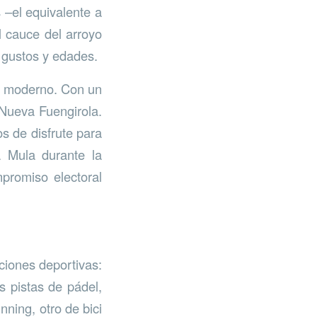
 –el equivalente a
l cauce del arroyo
 gustos y edades.
 y moderno. Con un
 Nueva Fuengirola.
s de disfrute para
a Mula durante la
promiso electoral
ciones deportivas:
s pistas de pádel,
nning, otro de bici