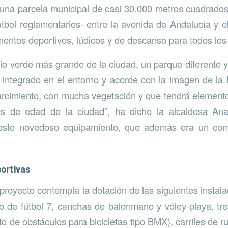
 una parcela municipal de casi 30.000 metros cuadrados
tbol reglamentarios- entre la avenida de Andalucía y e
mentos deportivos, lúdicos y de descanso para todos los
cio verde más grande de la ciudad, un parque diferente
 integrado en el entorno y acorde con la imagen de la
cimiento, con mucha vegetación y que tendrá elemento
es de edad de la ciudad”, ha dicho la alcaldesa An
este novedoso equipamiento, que además era un com
portivas
proyecto contempla la dotación de las siguientes instala
de fútbol 7, canchas de balonmano y vóley-playa, tre
to de obstáculos para bicicletas tipo BMX), carriles de ru