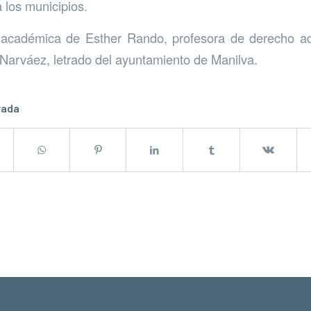
 los municipios.
n académica de Esther Rando, profesora de derecho adm
o Narváez, letrado del ayuntamiento de Manilva.
rada