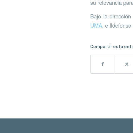
su relevancia para
Bajo la direcció
UMA
, e Ildefons
Compartir esta ent