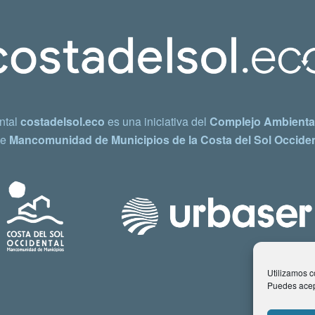
ntal
costadelsol.eco
es una iniciativa del
Complejo Ambiental
e
Mancomunidad de Municipios de la Costa del Sol Occiden
Utilizamos co
Puedes acept