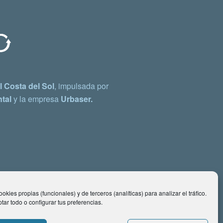
 Costa del Sol
, impulsada por
tal
y la empresa
Urbaser.
okies propias (funcionales) y de terceros (analíticas) para analizar el tráfico.
ar todo o configurar tus preferencias.