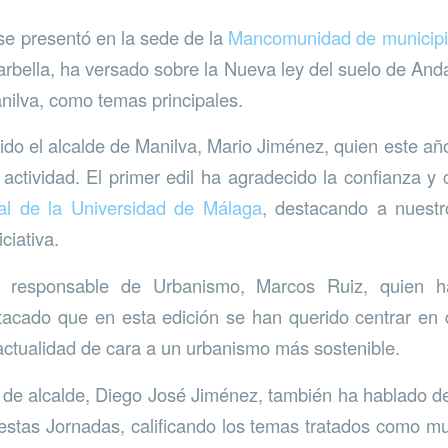
se presentó en la sede de la
Mancomunidad de municipio
rbella, ha versado sobre la Nueva ley del suelo de And
nilva, como temas principales.
dido el alcalde de Manilva, Mario Jiménez, quien este a
 actividad. El primer edil ha agradecido la confianza y 
al de la Universidad de Málaga
, destacando a nuest
ciativa.
l responsable de Urbanismo, Marcos Ruiz, quien h
tacado que en esta edición se han querido centrar en
 actualidad de cara a un urbanismo más sostenible.
e de alcalde, Diego José Jiménez, también ha hablado de
estas Jornadas, calificando los temas tratados como m