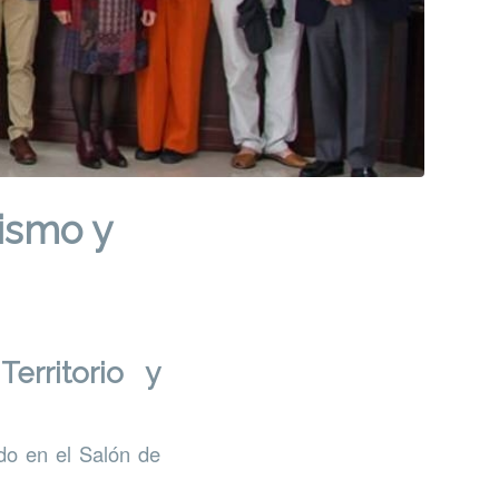
ismo y
erritorio y
do en el Salón de