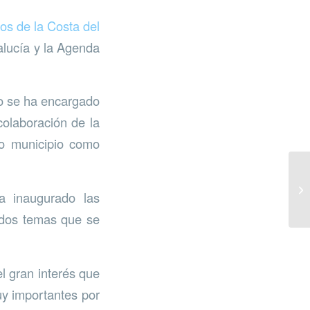
s de la Costa del
alucía y la Agenda
ño se ha encargado
colaboración de la
ro municipio como
a inaugurado las
 dos temas que se
l gran interés que
uy importantes por