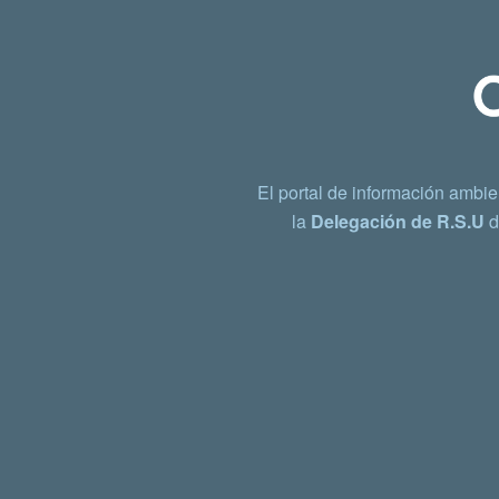
El portal de información ambie
la
Delegación de R.S.U
d