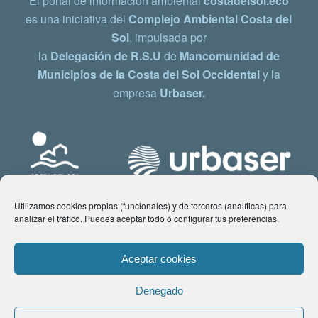
El portal de información ambiental
costadelsol.eco
es una iniciativa del
Complejo Ambiental Costa del
Sol
, impulsada por
la
Delegación de R.S.U
de
Mancomunidad de
Municipios de la Costa del Sol Occidental
y la
empresa
Urbaser.
Utilizamos cookies propias (funcionales) y de terceros (analíticas) para
analizar el tráfico. Puedes aceptar todo o configurar tus preferencias.
Aceptar cookies
Denegado