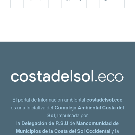
El portal de información ambiental
costadelsol.eco
es una iniciativa del
Complejo Ambiental Costa del
Sol
, impulsada por
la
Delegación de R.S.U
de
Mancomunidad de
Municipios de la Costa del Sol Occidental
y la