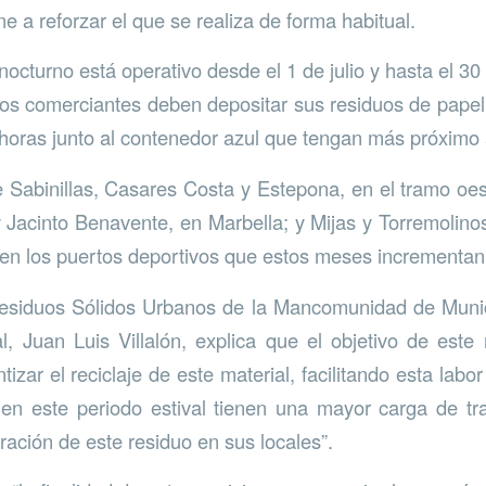
ne a reforzar el que se realiza de forma habitual.
nocturno está operativo desde el 1 de julio y hasta el 3
os comerciantes deben depositar sus residuos de papel 
 horas junto al contenedor azul que tengan más próximo 
re Sabinillas, Casares Costa y Estepona, en el tramo oe
 Jacinto Benavente, en Marbella; y Mijas y Torremolinos
en los puertos deportivos que estos meses incrementan 
esiduos Sólidos Urbanos de la Mancomunidad de Munic
l, Juan Luis Villalón, explica que el objetivo de este
tizar el reciclaje de este material, facilitando esta labo
en este periodo estival tienen una mayor carga de tra
ación de este residuo en sus locales”.