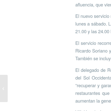
afluencia, que vie
El nuevo servicio 
lunes a sábado. L
21.00 y las 24.00
El servicio recor
Ricardo Soriano y
También se incluy
El delegado de R
del Sol Occidenta
“recuperar y garan
Toneladas de toallitas
restaurantes que 
aumentan la gener