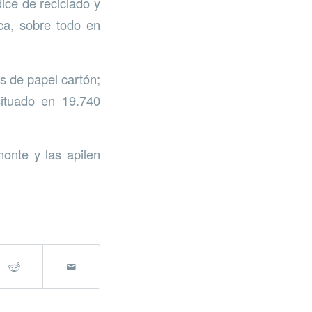
dice de reciclado y
ca, sobre todo en
s de papel cartón;
ituado en 19.740
monte y las apilen