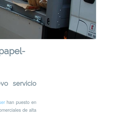
papel-
o servicio
ser
han puesto en
omerciales de alta