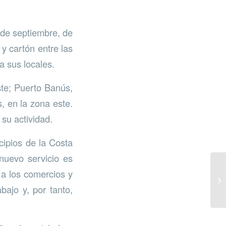
0 de septiembre, de
y cartón entre las
a sus locales.
ste; Puerto Banús,
, en la zona este.
su actividad.
ipios de la Costa
 nuevo servicio es
r a los comercios y
bajo y, por tanto,