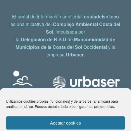
El portal de información ambiental
costadelsol.eco
es una iniciativa del
Complejo Ambiental Costa del
Sol
, impulsada por
la
Delegación de R.S.U
de
Mancomunidad de
Municipios de la Costa del Sol Occidental
y la
empresa
Urbaser.
Utilizamos cookies propias (funcionales) y de terceros (analíticas) para
analizar el tráfico. Puedes aceptar todo o configurar tus preferencias.
Aceptar cookies