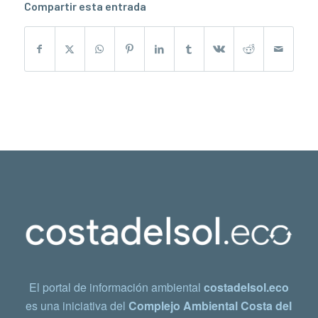
Compartir esta entrada
El portal de información ambiental
costadelsol.eco
es una iniciativa del
Complejo Ambiental Costa del