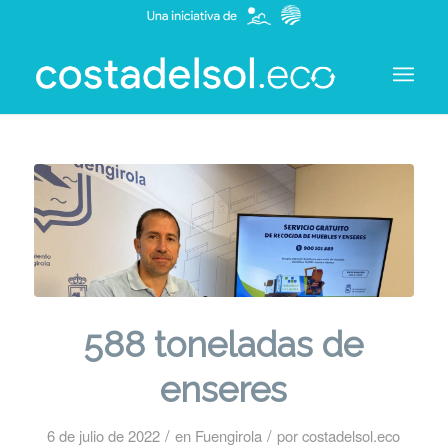
588 toneladas de
enseres
/
/
6 de julio de 2022
en
Fuengirola
por
costadelsol.eco