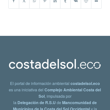
El portal de información ambiental
costadelsol.eco
es una iniciativa del
Complejo Ambiental Costa del
Sol
, impulsada por
la
Delegación de R.S.U
de
Mancomunidad de
Municipios de la Costa del Sol Occidental
y la