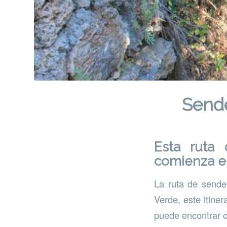
Sende
Esta ruta
comienza en
La ruta de sende
Verde, este itine
puede encontrar 