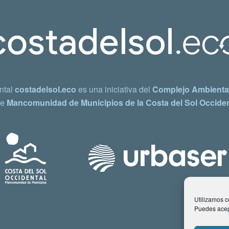
ntal
costadelsol.eco
es una iniciativa del
Complejo Ambiental
e
Mancomunidad de Municipios de la Costa del Sol Occiden
Utilizamos co
Puedes acept