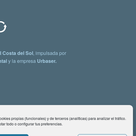
 Costa del Sol
, impulsada por
tal
y la empresa
Urbaser.
okies propias (funcionales) y de terceros (analíticas) para analizar el tráfico.
ar todo o configurar tus preferencias.