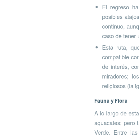
El regreso ha
posibles atajo
continuo, aunq
caso de tener 
Esta ruta, q
compatible co
de interés, co
miradores; lo
religiosos (la 
Fauna y Flora
A lo largo de est
aguacates; pero t
Verde. Entre la