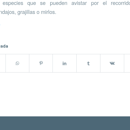
s especies que se pueden avistar por el recorrid
dajos, grajillas o mirlos.
r
rada