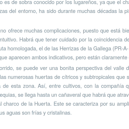
no es de sobra conocido por los lugareños, ya que el ch
as del entorno, ha sido durante muchas décadas la pi
 no ofrece muchas complicaciones, puesto que está bi
intuitivo. Habrá que tener cuidado por la coincidencia d
ruta homologada, el de las Herrizas de la Gallega (PR-A
 que aparecen ambos indicativos, pero están claramente 
orrido, se puede ver una bonita perspectiva del valle d
las numerosas huertas de cítricos y subtropicales que s
a de esta zona. Así, entre cultivos, con la compañía 
equias, se llega hasta un cañaveral que habrá que atra
l charco de la Huerta. Este se caracteriza por su ampl
s aguas son frías y cristalinas.