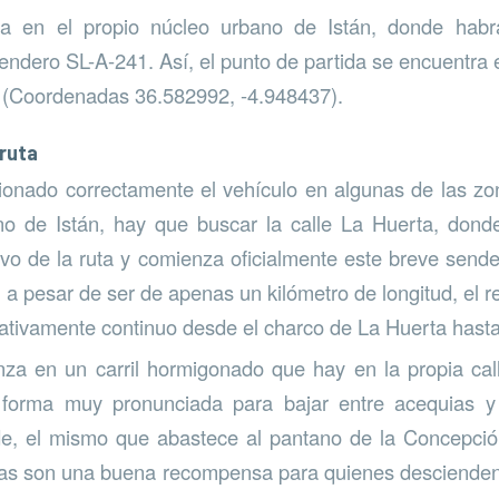
za en el propio núcleo urbano de Istán, donde hab
endero SL-A-241. Así, el punto de partida se encuentra e
a (Coordenadas 36.582992, -4.948437).
 ruta
onado correctamente el vehículo en algunas de las zo
no de Istán, hay que buscar la calle La Huerta, dond
tivo de la ruta y comienza oficialmente este breve send
 a pesar de ser de apenas un kilómetro de longitud, el r
ativamente continuo desde el charco de La Huerta hasta
nza en un carril hormigonado que hay en la propia cal
forma muy pronunciada para bajar entre acequias y
rde, el mismo que abastece al pantano de la Concepci
inas son una buena recompensa para quienes descienden