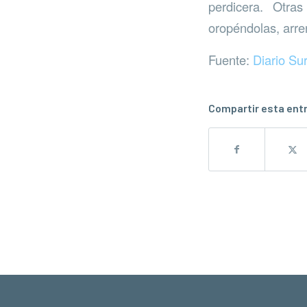
perdicera. Otra
oropéndolas, arren
Fuente:
Diario Su
Compartir esta ent