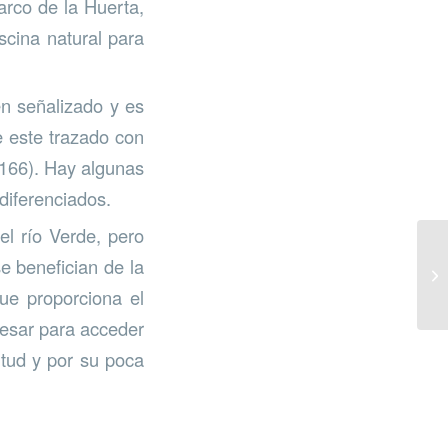
arco de la Huerta,
scina natural para
en señalizado y es
e este trazado con
-166). Hay algunas
diferenciados.
el río Verde, pero
e benefician de la
que proporciona el
vesar para acceder
itud y por su poca