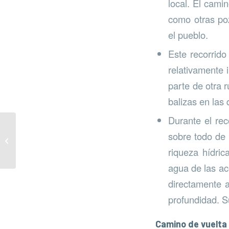
local. El cami
como otras poz
el pueblo.
Este recorrido
relativamente 
parte de otra 
balizas en las
Durante el rec
sobre todo de 
Mijas contra la
basuraleza
riqueza hídric
agua de las ac
directamente a
profundidad. Su
Camino de vuelta