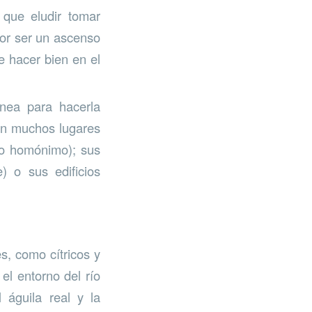
 que eludir tomar
por ser un ascenso
e hacer bien en el
nea para hacerla
on muchos lugares
ero homónimo); sus
) o sus edificios
s, como cítricos y
el entorno del río
águila real y la