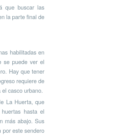
rá que buscar las
n la parte final de
nas habilitadas en
e se puede ver el
ero. Hay que tener
egreso requiere de
 el casco urbano.
le La Huerta, que
 huertas hasta el
ón más abajo. Sus
 por este sendero