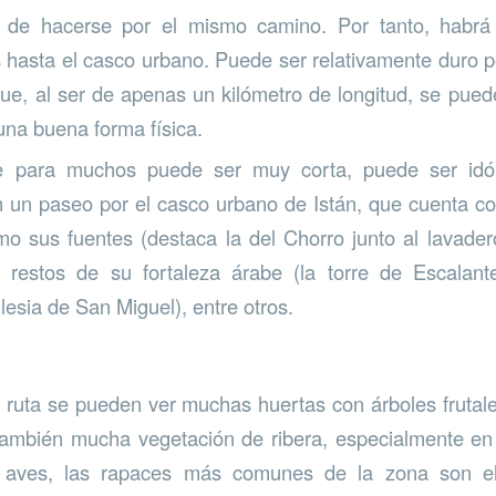
 de hacerse por el mismo camino. Por tanto, habrá
s hasta el casco urbano. Puede ser relativamente duro 
ue, al ser de apenas un kilómetro de longitud, se pued
una buena forma física.
ue para muchos puede ser muy corta, puede ser idó
n un paseo por el casco urbano de Istán, que cuenta c
mo sus fuentes (destaca la del Chorro junto al lavad
s restos de su fortaleza árabe (la torre de Escalante
iglesia de San Miguel), entre otros.
a ruta se pueden ver muchas huertas con árboles frutale
ambién mucha vegetación de ribera, especialmente en 
s aves, las rapaces más comunes de la zona son el 