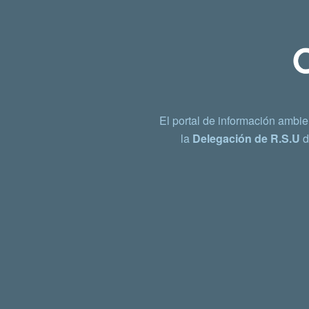
El portal de información ambie
la
Delegación de R.S.U
d