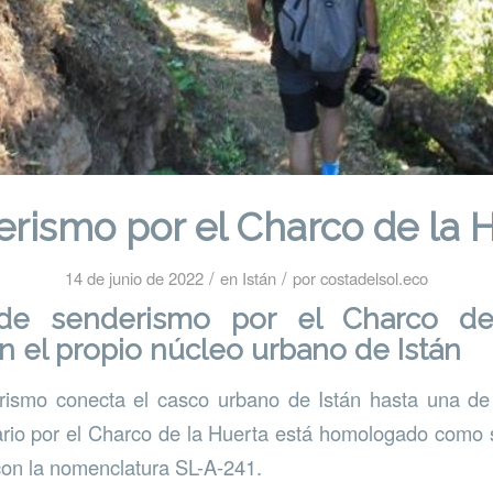
rismo por el Charco de la 
/
/
14 de junio de 2022
en
Istán
por
costadelsol.eco
 de senderismo por el Charco de
 el propio núcleo urbano de Istán
rismo conecta el casco urbano de Istán hasta una de 
rario por el Charco de la Huerta está homologado como 
con la nomenclatura SL-A-241.