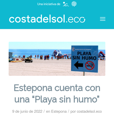
Estepona cuenta con
una “Playa sin humo”
/
/
9 de junio de 2022
en
Estepona
por
costadelsol.eco